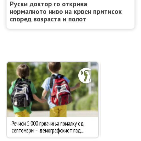
Руски доктор го открива
нормалното ниво на крвен притисок
според возраста и полот