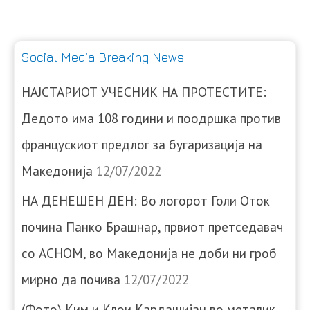
Social Media Breaking News
НАЈСТАРИОТ УЧЕСНИК НА ПРОТЕСТИТЕ:
Дедото има 108 години и поодршка против
францускиот предлог за бугаризација на
Македонија
12/07/2022
НА ДЕНЕШЕН ДЕН: Во логорот Голи Оток
почина Панко Брашнар, првиот претседавач
со АСНОМ, во Македонија не доби ни гроб
мирно да почива
12/07/2022
(Фото) Ким и Клои Кардашијан во металик