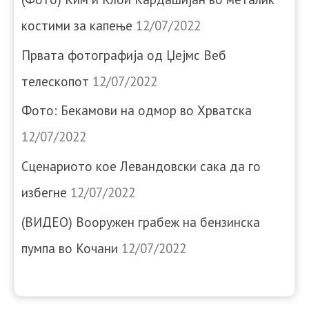
костими за капење
12/07/2022
Првата фотографија од Џејмс Веб
телескопот
12/07/2022
Фото: Бекамови на одмор во Хрватска
12/07/2022
Сценариото кое Левандовски сака да го
избегне
12/07/2022
(ВИДЕО) Вооружен грабеж на бензинска
пумпа во Кочани
12/07/2022