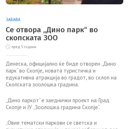
ЗАБАВА
Се отвора „Дино парк“ во
скопската ЗОО
пред 5 години
Денеска, официјално ќе биде отворен „Дино
парк“ во Скопје, новата туристичка и
едукативна атракција во градот, во склоп на
Скопската зоолошка градина.
„Дино паркот“ е заеднички проект на Град
Скопје и ЈУ „Зоолошка градина Скопје“.
„Овие тематски паркови се светска и