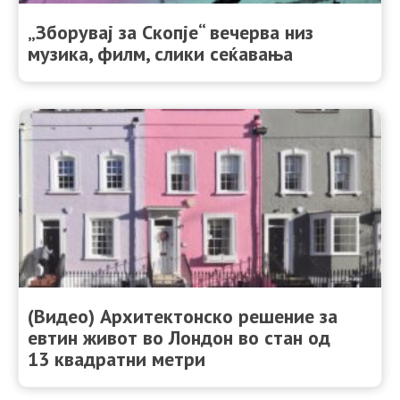
„Зборувај за Скопје“ вечерва низ
музика, филм, слики сеќавања
(Видео) Архитектонско решение за
евтин живот во Лондон во стан од
13 квадратни метри