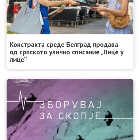
Констракта среде Белград продава
од српското улично списание „Лице у
лице“