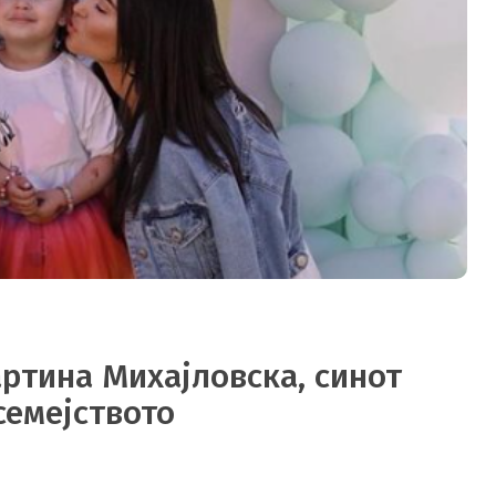
ртина Михајловска, синот
семејството