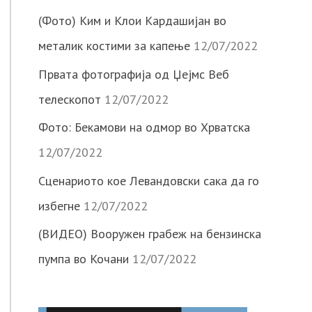
(Фото) Ким и Клои Кардашијан во
металик костими за капење
12/07/2022
Првата фотографија од Џејмс Веб
телескопот
12/07/2022
Фото: Бекамови на одмор во Хрватска
12/07/2022
Сценариото кое Левандовски сака да го
избегне
12/07/2022
(ВИДЕО) Вооружен грабеж на бензинска
пумпа во Кочани
12/07/2022