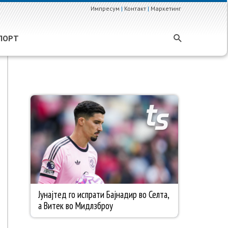
Импресум
|
Контакт
|
Маркетинг
ПОРТ