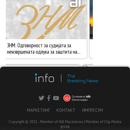
МАРКЕТИНГ
КОНТАКТ
ИМПРЕСУМ
Copyright © 2021 - Member of IAB Macedonia | Member of Clip Media
group