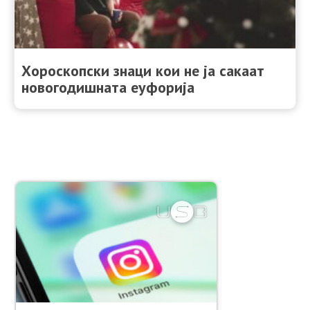
Хороскопски знаци кои не ја сакаат
новогодишната еуфорија