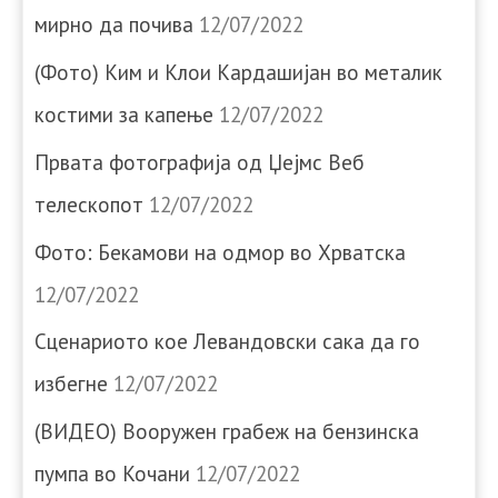
мирно да почива
12/07/2022
(Фото) Ким и Клои Кардашијан во металик
костими за капење
12/07/2022
Првата фотографија од Џејмс Веб
телескопот
12/07/2022
Фото: Бекамови на одмор во Хрватска
12/07/2022
Сценариото кое Левандовски сака да го
избегне
12/07/2022
(ВИДЕО) Вооружен грабеж на бензинска
пумпа во Кочани
12/07/2022