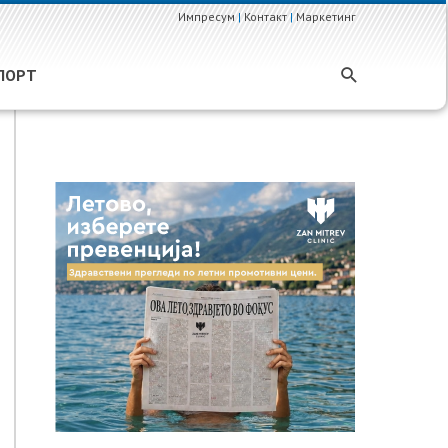
Импресум
|
Контакт
|
Маркетинг
ПОРТ