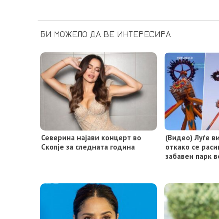
БИ МОЖЕЛО ДА ВЕ ИНТЕРЕСИРА
Северина најави концерт во
(Видео) Луѓе в
Скопје за следната година
откако се раси
забавен парк в