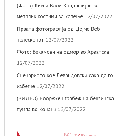
(Фото) Ким и Клои Кардашијан во
металик костими за капење
12/07/2022
Првата фотографија од Џејмс Веб
телескопот
12/07/2022
Фото: Бекамови на одмор во Хрватска
12/07/2022
Сценариото кое Левандовски сака да го
избегне
12/07/2022
(ВИДЕО) Вооружен грабеж на бензинска
пумпа во Кочани
12/07/2022