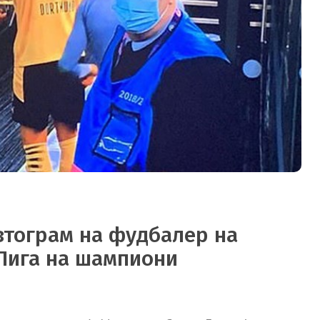
автограм на фудбалер на
 Лига на шампиони