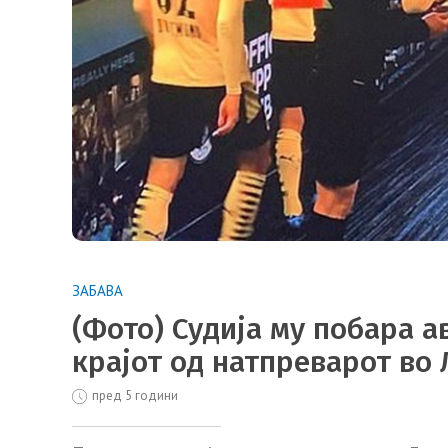
ЗАБАВА
(Фото) Судија му побара 
крајот од натпреварот во
пред 5 години