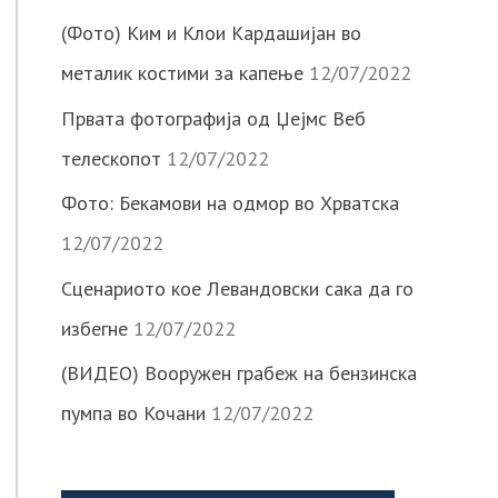
(Фото) Ким и Клои Кардашијан во
металик костими за капење
12/07/2022
Првата фотографија од Џејмс Веб
телескопот
12/07/2022
Фото: Бекамови на одмор во Хрватска
12/07/2022
Сценариото кое Левандовски сака да го
избегне
12/07/2022
(ВИДЕО) Вооружен грабеж на бензинска
пумпа во Кочани
12/07/2022