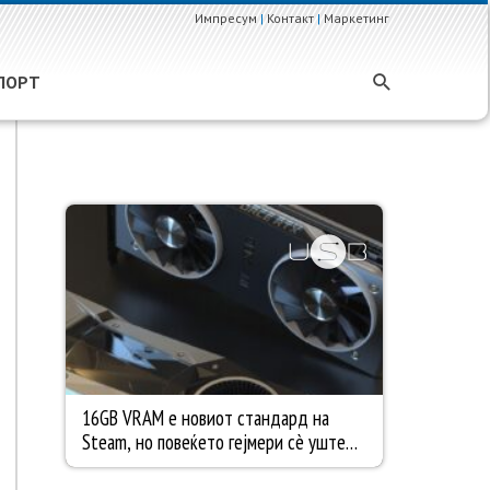
Импресум
|
Контакт
|
Маркетинг
ПОРТ