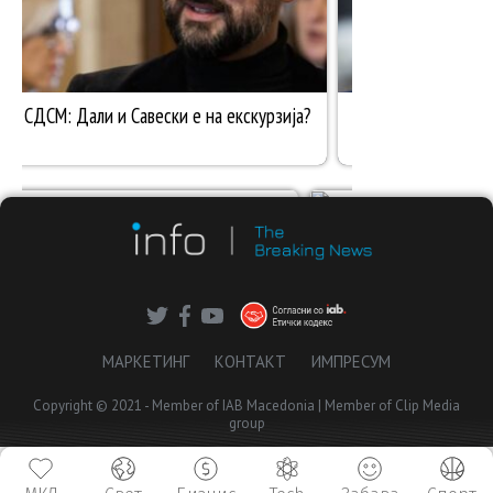
МАРКЕТИНГ
КОНТАКТ
ИМПРЕСУМ
Copyright © 2021 - Member of IAB Macedonia | Member of Clip Media
group