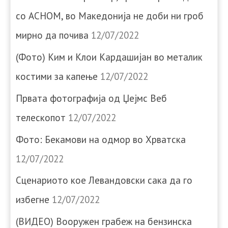
со АСНОМ, во Македонија не доби ни гроб
мирно да почива
12/07/2022
(Фото) Ким и Клои Кардашијан во металик
костими за капење
12/07/2022
Првата фотографија од Џејмс Веб
телескопот
12/07/2022
Фото: Бекамови на одмор во Хрватска
12/07/2022
Сценариото кое Левандовски сака да го
избегне
12/07/2022
(ВИДЕО) Вооружен грабеж на бензинска