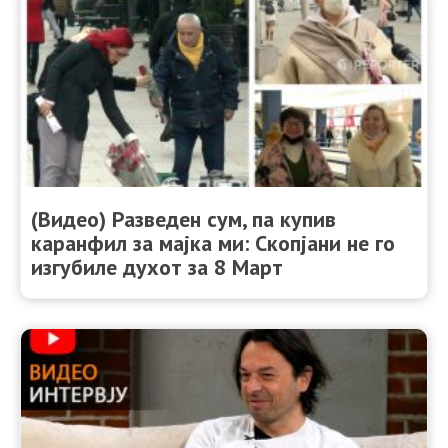
(Видео) Разведен сум, па купив
каранфил за мајка ми: Скопјани не го
изгубиле духот за 8 Март