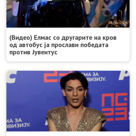
(Видео) Елмас со другарите на кров
од автобус ја прослави победата
против Јувентус