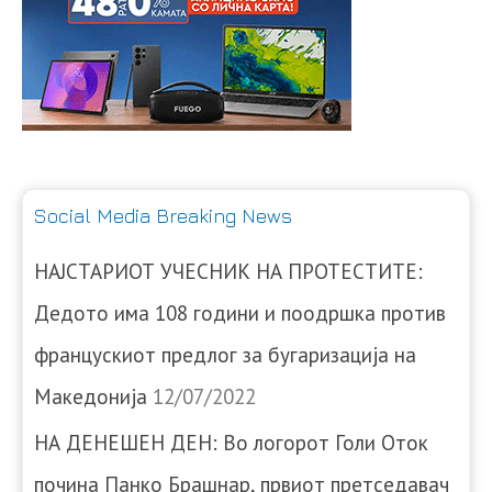
Social Media Breaking News
НАЈСТАРИОТ УЧЕСНИК НА ПРОТЕСТИТЕ:
Дедото има 108 години и поодршка против
францускиот предлог за бугаризација на
Македонија
12/07/2022
НА ДЕНЕШЕН ДЕН: Во логорот Голи Оток
почина Панко Брашнар, првиот претседавач