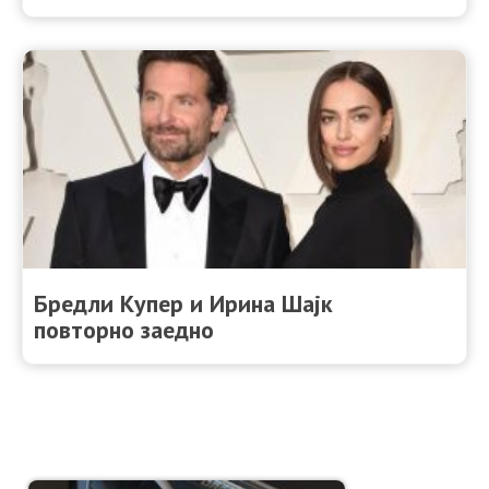
Бредли Купер и Ирина Шајк
повторно заедно