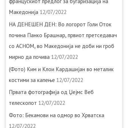
францускиот предлог за бугаризација на
Македонија
12/07/2022
НА ДЕНЕШЕН ДЕН: Во логорот Голи Оток
почина Панко Брашнар, првиот претседавач
со АСНОМ, во Македонија не доби ни гроб
мирно да почива
12/07/2022
(Фото) Ким и Клои Кардашијан во металик
костими за капење
12/07/2022
Првата фотографија од Џејмс Веб
телескопот
12/07/2022
Фото: Бекамови на одмор во Хрватска
12/07/2022