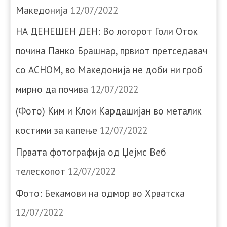
Македонија
12/07/2022
НА ДЕНЕШЕН ДЕН: Во логорот Голи Оток
почина Панко Брашнар, првиот претседавач
со АСНОМ, во Македонија не доби ни гроб
мирно да почива
12/07/2022
(Фото) Ким и Клои Кардашијан во металик
костими за капење
12/07/2022
Првата фотографија од Џејмс Веб
телескопот
12/07/2022
Фото: Бекамови на одмор во Хрватска
12/07/2022