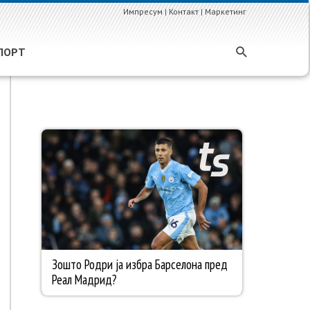
Импресум
|
Контакт
|
Маркетинг
ПОРТ