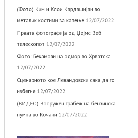
(Фото) Ким и Клои Кардашијан во
металик костими за капење
12/07/2022
Првата фотографија од Џејмс Веб
телескопот
12/07/2022
Фото: Бекамови на одмор во Хрватска
12/07/2022
Сценариото кое Левандовски сака да го
избегне
12/07/2022
(ВИДЕО) Вооружен грабеж на бензинска
пумпа во Кочани
12/07/2022