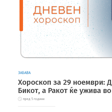
ЗАБАВА
Хороскоп за 29 ноември: Д
Бикот, а Ракот ќе ужива в
пред 5 години