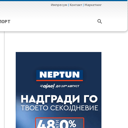
Импресум
|
Контакт
|
Маркетинг
ПОРТ