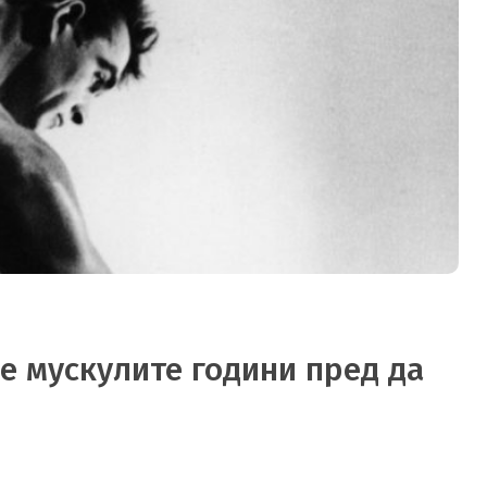
 мускулите години пред да