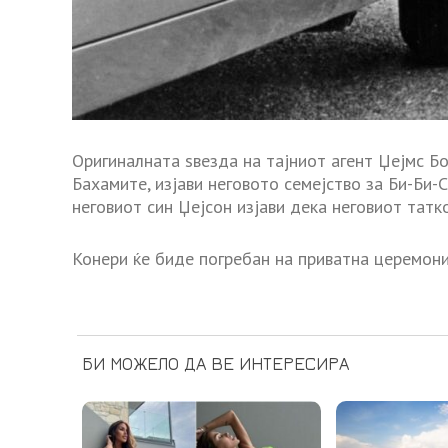
Оригиналната ѕвезда на тајниот агент Џејмс Бо
Бахамите, изјави неговото семејство за Би-Би-
неговиот син Џејсон изјави дека неговиот татко
Конери ќе биде погребан на приватна церемони
БИ МОЖЕЛО ДА ВЕ ИНТЕРЕСИРА