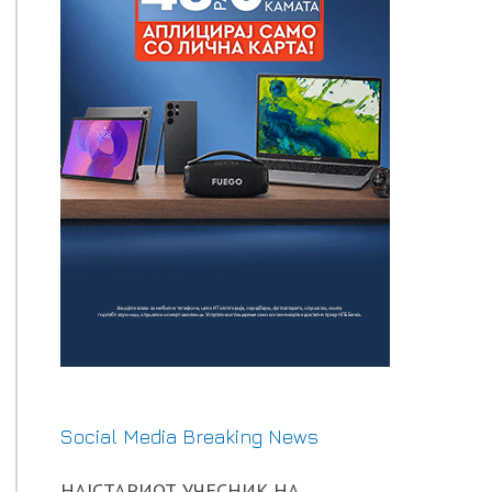
Social Media Breaking News
НАЈСТАРИОТ УЧЕСНИК НА