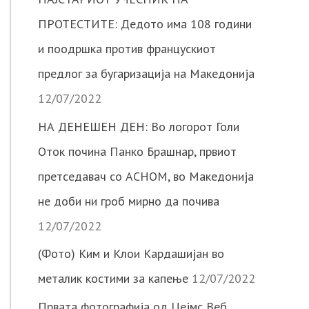
ПРОТЕСТИТЕ: Дедото има 108 години
и поодршка против францускиот
предлог за бугаризација на Македонија
12/07/2022
НА ДЕНЕШЕН ДЕН: Во логорот Голи
Оток почина Панко Брашнар, првиот
претседавач со АСНОМ, во Македонија
не доби ни гроб мирно да почива
12/07/2022
(Фото) Ким и Клои Кардашијан во
металик костими за капење
12/07/2022
Првата фотографија од Џејмс Веб