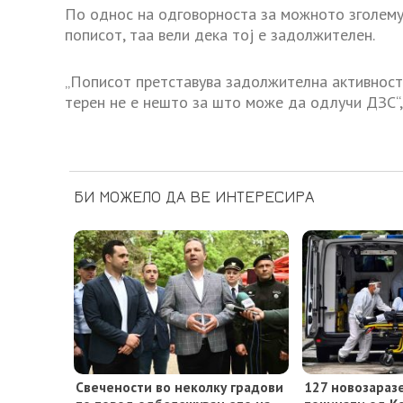
По однос на одговорноста за можното зголему
пописот, таа вели дека тој е задолжителен.
„Пописот претставува задолжителна активност
терен не е нешто за што може да одлучи ДЗС“, 
БИ МОЖЕЛО ДА ВЕ ИНТЕРЕСИРА
Свечености во неколку градови
127 новозаразе