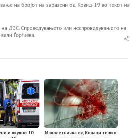
вање на бројот на заразени од Ковид-19 во текот на
 на ДЗС. Спроведувањето или неспроведувањето на
вели Ѓорѓиева.
ни и вкупно 10
Малолетничка од Кочани тешко