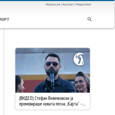
Импресум
|
Контакт
|
Маркетинг
ПОРТ