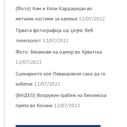
(Фото) Ким и Клои Кардашијан во
металик костими за капење
12/07/2022
Првата фотографија од Џејмс Веб
телескопот
12/07/2022
Фото: Бекамови на одмор во Хрватска
12/07/2022
Сценариото кое Левандовски сака да го
избегне
12/07/2022
(ВИДЕО) Вооружен грабеж на бензинска
пумпа во Кочани
12/07/2022