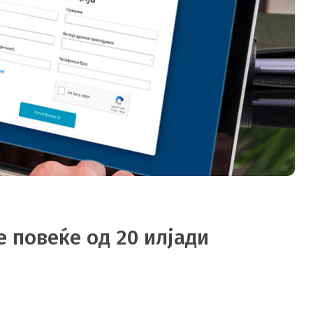
 повеќе од 20 илјади