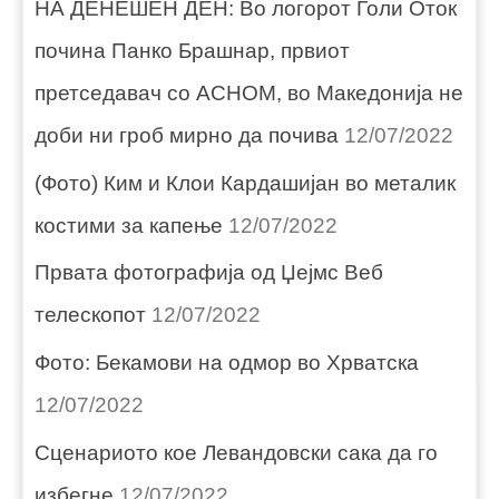
НА ДЕНЕШЕН ДЕН: Во логорот Голи Оток
почина Панко Брашнар, првиот
претседавач со АСНОМ, во Македонија не
доби ни гроб мирно да почива
12/07/2022
(Фото) Ким и Клои Кардашијан во металик
костими за капење
12/07/2022
Првата фотографија од Џејмс Веб
телескопот
12/07/2022
Фото: Бекамови на одмор во Хрватска
12/07/2022
Сценариото кое Левандовски сака да го
избегне
12/07/2022