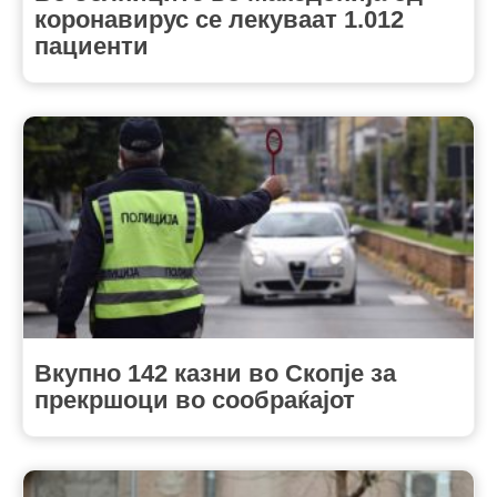
коронавирус се лекуваат 1.012
пациенти
Вкупно 142 казни во Скопје за
прекршоци во сообраќајот