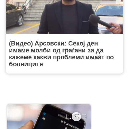
(Видео) Арсовски: Секој ден
имаме молби од граѓани за да
кажеме какви проблеми имаат по
болниците