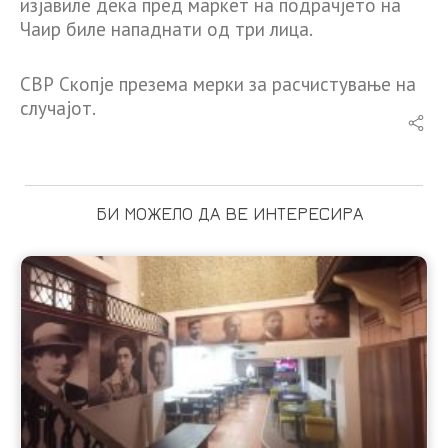
изјавиле дека пред маркет на подрачјето на
Чаир биле нападнати од три лица.
СВР Скопје презема мерки за расчистување на
случајот.
БИ МОЖЕЛО ДА ВЕ ИНТЕРЕСИРА