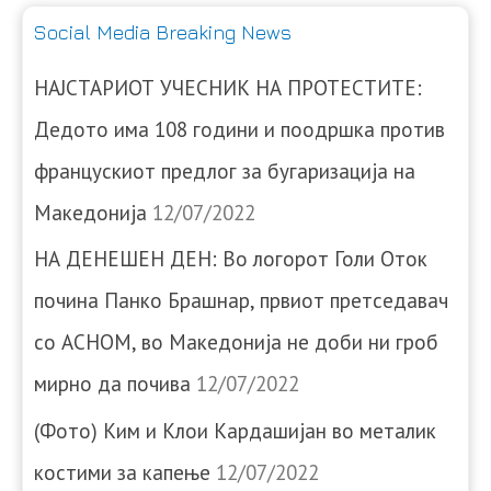
Social Media Breaking News
НАЈСТАРИОТ УЧЕСНИК НА ПРОТЕСТИТЕ:
Дедото има 108 години и поодршка против
францускиот предлог за бугаризација на
Македонија
12/07/2022
НА ДЕНЕШЕН ДЕН: Во логорот Голи Оток
почина Панко Брашнар, првиот претседавач
со АСНОМ, во Македонија не доби ни гроб
мирно да почива
12/07/2022
(Фото) Ким и Клои Кардашијан во металик
костими за капење
12/07/2022