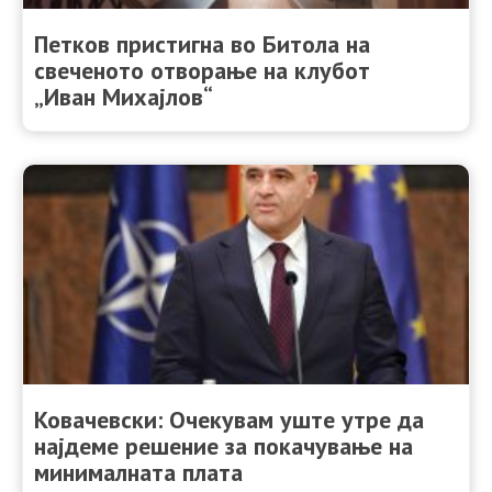
Петков пристигна во Битола на
свеченото отворање на клубот
„Иван Михајлов“
Ковачевски: Очекувам уште утре да
најдеме решение за покачување на
минималната плата