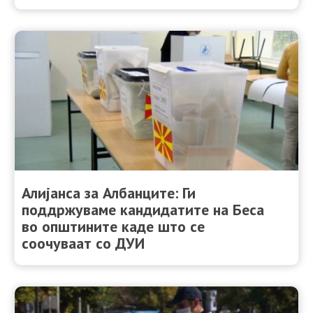
Алијанса за Албанците: Ги
поддржуваме кандидатите на Беса
во општините каде што се
соочуваат со ДУИ