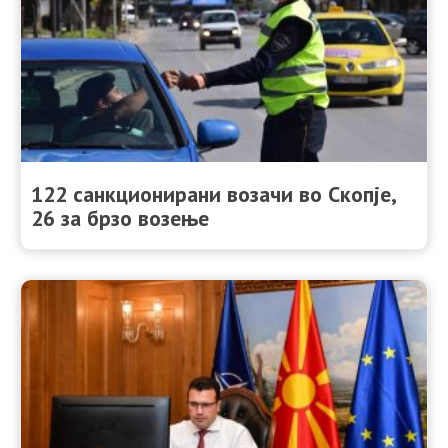
122 санкционирани возачи во Скопје,
26 за брзо возење