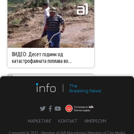
МАРКЕТИНГ
КОНТАКТ
ИМПРЕСУМ
Copyright © 2021 - Member of IAB Macedonia | Member of Clip Media