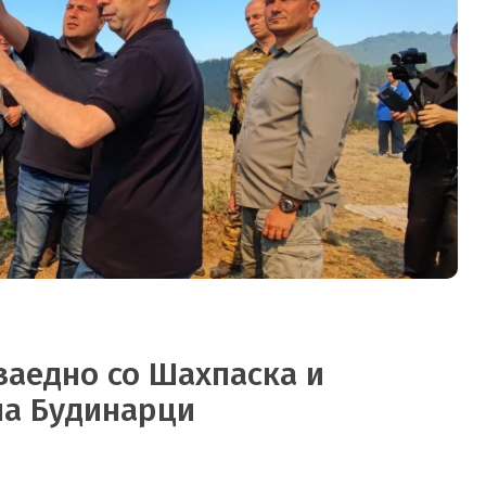
заедно со Шахпаска и
на Будинарци