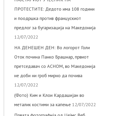
ПРОТЕСТИТЕ: Дедото има 108 години
и поодршка против францускиот
предлог за бугаризација на Македонија
12/07/2022
НА ДЕНЕШЕН ДЕН: Во логорот Голи
Оток почина Панко Брашнар, првиот
претседавач со АСНОМ, во Македонија
не доби ни гроб мирно да почива
12/07/2022
(Фото) Ким и Клои Кардашијан во
металик костими за капење
12/07/2022
Првата фотографија од Џејмс Веб