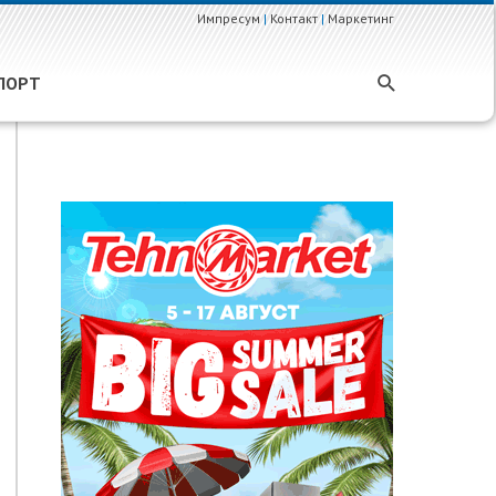
Импресум
|
Контакт
|
Маркетинг
ПОРТ