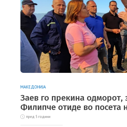
МАКЕДОНИЈА
Заев го прекина одморот, 
Филипче отиде во посета 
пред 5 години