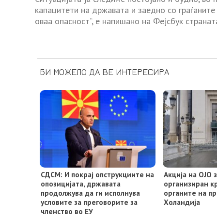
капацитети на државата и заедно со граѓаните
оваа опасност“, е напишано на Фејсбук странат
БИ МОЖЕЛО ДА ВЕ ИНТЕРЕСИРА
СДСМ: И покрај опструкциите на
Акција на ОЈО 
опозицијата, државата
организиран к
продолжува да ги исполнува
органите на пр
условите за преговорите за
Холандија
членство во ЕУ