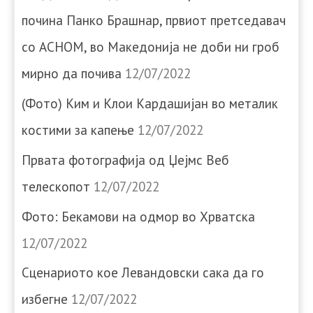
почина Панко Брашнар, првиот претседавач
со АСНОМ, во Македонија не доби ни гроб
мирно да почива
12/07/2022
(Фото) Ким и Клои Кардашијан во металик
костими за капење
12/07/2022
Првата фотографија од Џејмс Веб
телескопот
12/07/2022
Фото: Бекамови на одмор во Хрватска
12/07/2022
Сценариото кое Левандовски сака да го
избегне
12/07/2022