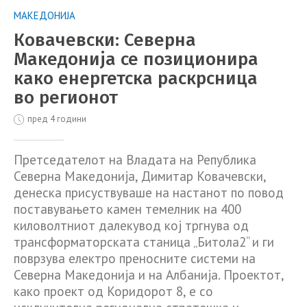
МАКЕДОНИЈА
Ковачевски: Северна
Македонија се позиционира
како енергетска раскрсница
во регионот
пред 4 години
Претседателот на Владата на Република
Северна Македонија, Димитар Ковачевски,
денеска присуствуваше на настанот по повод
поставувањето камен темелник на 400
киловолтниот далекувод кој тргнува од
трансформаторската станица „Битола2“ и ги
поврзува електро преносните системи на
Северна Македонија и на Албанија. Проектот,
како проект од Коридорот 8, е со