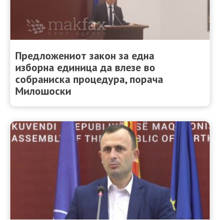
Предложениот закон за една
изборна единица да влезе во
собраниска процедура, порача
Милошоски