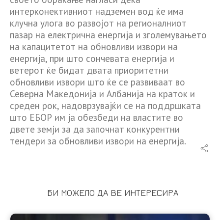
интерконективниот надземен вод ќе има
клучна улога во развојот на регионалниот
пазар на електрична енергија и зголемувањето
на капацитетот на обновливи извори на
енергија, при што сончевата енергија и
ветерот ќе бидат двата приоритетни
обновливи извори што ќе се развиваат во
Северна Македонија и Албанија на краток и
среден рок, надоврзувајќи се на поддршката
што ЕБОР им ја обезбеди на властите во
двете земји за да започнат конкурентни
тендери за обновливи извори на енергија.
БИ МОЖЕЛО ДА ВЕ ИНТЕРЕСИРА