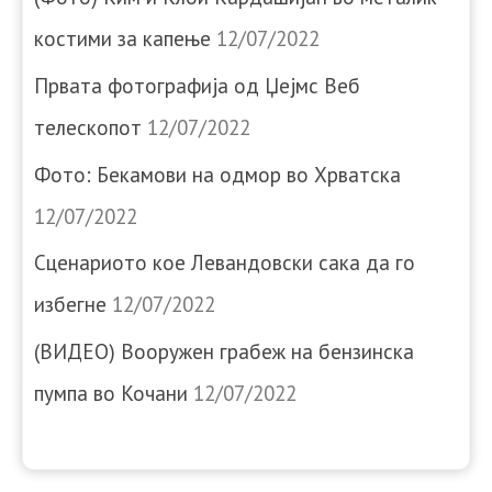
костими за капење
12/07/2022
Првата фотографија од Џејмс Веб
телескопот
12/07/2022
Фото: Бекамови на одмор во Хрватска
12/07/2022
Сценариото кое Левандовски сака да го
избегне
12/07/2022
(ВИДЕО) Вооружен грабеж на бензинска
пумпа во Кочани
12/07/2022