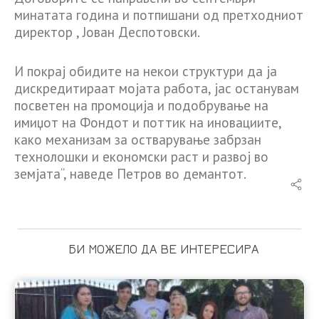
минатата година и потпишани од претходниот
директор , Јован Деспотовски.
И покрај обидите на некои структури да ја
дискредитираат мојата работа, јас останувам
посветен на промоција и подобрување на
имиџот на Фондот и поттик на иновациите,
како механизам за остварување забрзан
технолошки и економски раст и развој во
земјата“, наведе Петров во демантот.
БИ МОЖЕЛО ДА ВЕ ИНТЕРЕСИРА