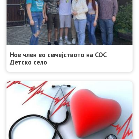
Нов член во семејството на СОС
Детско село