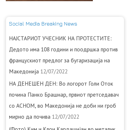
Social Media Breaking News
НАЈСТАРИОТ УЧЕСНИК НА ПРОТЕСТИТЕ:
Дедото има 108 години и поодршка против
францускиот предлог за бугаризација на
Македонија
12/07/2022
НА ДЕНЕШЕН ДЕН: Во логорот Голи Оток
почина Панко Брашнар, првиот претседавач
со АСНОМ, во Македонија не доби ни гроб
мирно да почива
12/07/2022
(Фото) Ким и Клои Кардашијан во металик