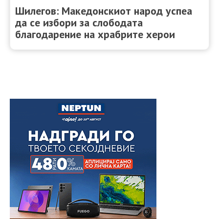
Шилегов: Македонскиот народ успеа
да се избори за слободата
благодарение на храбрите херои