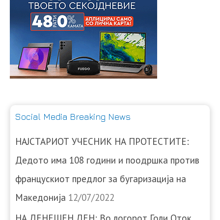
Social Media Breaking News
НАЈСТАРИОТ УЧЕСНИК НА ПРОТЕСТИТЕ:
Дедото има 108 години и поодршка против
францускиот предлог за бугаризација на
Македонија
12/07/2022
НА ДЕНЕШЕН ДЕН: Во логорот Голи Оток