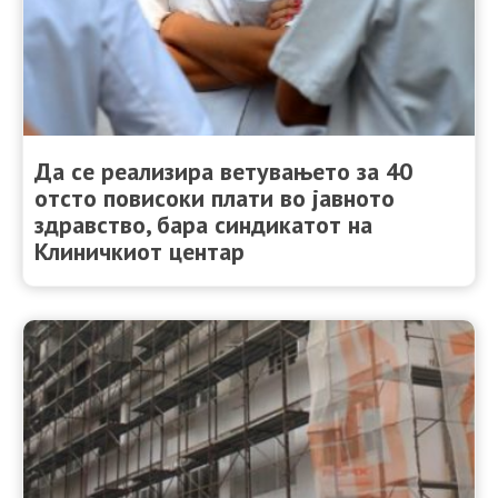
Да се реализира ветувањето за 40
отсто повисоки плати во јавното
здравство, бара синдикатот на
Клиничкиот центар