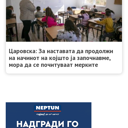
Царовска: За наставата да продолжи
на начинот на којшто ја започнавме,
мора да се почитуваат мерките