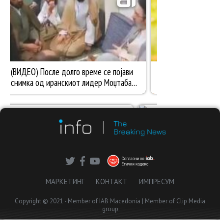
МАРКЕТИНГ
КОНТАКТ
ИМПРЕСУМ
Copyright © 2021 - Member of IAB Macedonia | Member of Clip Media
group