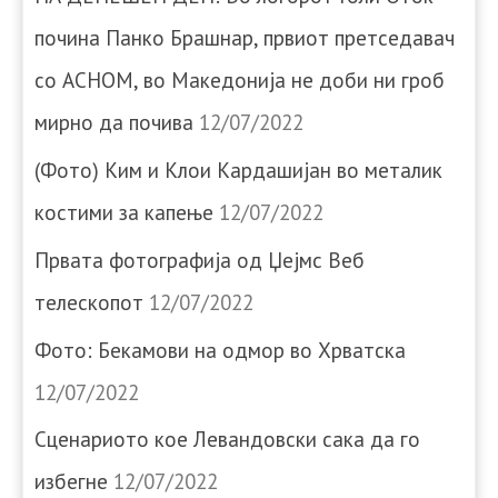
почина Панко Брашнар, првиот претседавач
со АСНОМ, во Македонија не доби ни гроб
мирно да почива
12/07/2022
(Фото) Ким и Клои Кардашијан во металик
костими за капење
12/07/2022
Првата фотографија од Џејмс Веб
телескопот
12/07/2022
Фото: Бекамови на одмор во Хрватска
12/07/2022
Сценариото кое Левандовски сака да го
избегне
12/07/2022