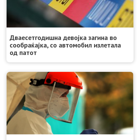
Дваесетгодишна девојка загина во
сообраќајка, со автомобил излетала
од патот