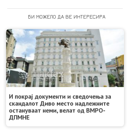
БИ МОЖЕЛО ДА ВЕ ИНТЕРЕСИРА
И покрај документи и сведочења за
скандалот Диво место надлежните
остануваат неми, велат од ВМРО-
ДПМНЕ