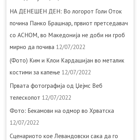
НА ДЕНЕШЕН ДЕН: Во логорот Голи Оток
почина Панко Брашнар, првиот претседавач
со АСНОМ, во Македонија не доби ни гроб
мирно да почива
12/07/2022
(Фото) Ким и Клои Кардашијан во металик
костими за капење
12/07/2022
Првата фотографија од Џејмс Веб
телескопот
12/07/2022
Фото: Бекамови на одмор во Хрватска
12/07/2022
Сценариото кое Левандовски сака да го