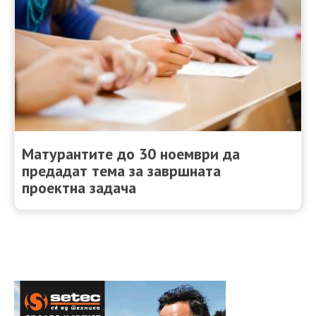
Матурантите до 30 ноември да
предадат тема за завршната
проектна задача