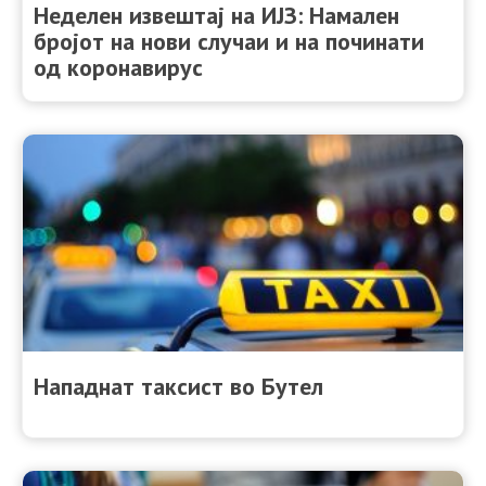
Неделен извештај на ИЈЗ: Намален
бројот на нови случаи и на починати
од коронавирус
Нападнат таксист во Бутел