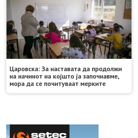
Царовска: За наставата да продолжи
на начинот на којшто ја започнавме,
мора да се почитуваат мерките