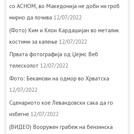
со АСНОМ, во Македонија не доби ни гроб
мирно да почива
12/07/2022
(Фото) Ким и Клои Кардашијан во металик
костими за капење
12/07/2022
Првата фотографија од Џејмс Веб
телескопот
12/07/2022
Фото: Бекамови на одмор во Хрватска
12/07/2022
Сценариото кое Левандовски сака да го
избегне
12/07/2022
(ВИДЕО) Вооружен грабеж на бензинска