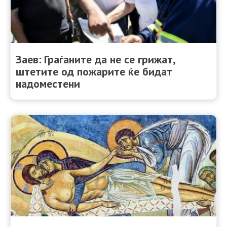
Заев: Граѓаните да не се грижат,
штетите од пожарите ќе бидат
надоместени