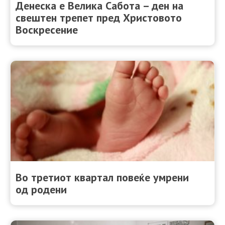
Денеска е Велика Сабота – ден на
свештен трепет пред Христовото
Воскресение
Во третиот квартал повеќе умрени
од родени