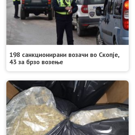
198 санкционирани возачи во Скопје,
43 за брзо возење