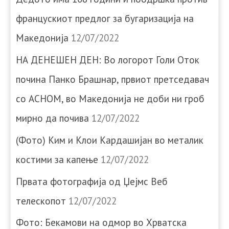
францускиот предлог за бугаризација на
Македонија
12/07/2022
НА ДЕНЕШЕН ДЕН: Во логорот Голи Оток
почина Панко Брашнар, првиот претседавач
со АСНОМ, во Македонија не доби ни гроб
мирно да почива
12/07/2022
(Фото) Ким и Клои Кардашијан во металик
костими за капење
12/07/2022
Првата фотографија од Џејмс Веб
телескопот
12/07/2022
Фото: Бекамови на одмор во Хрватска