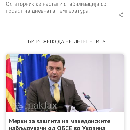
Од вторник ќе настапи стабилизација со
пораст на дневната температура.
БИ МОЖЕЛО ДА ВЕ ИНТЕРЕСИРА
Мерки за заштита на македонските
набљудувачи од ОБСЕ во Украина