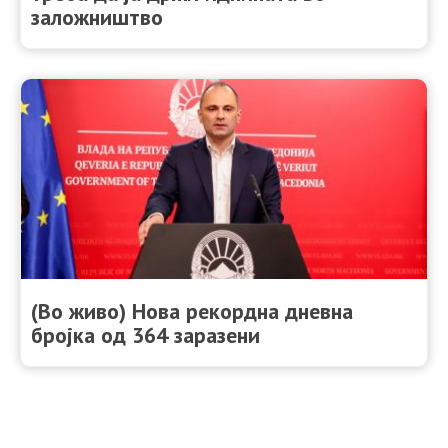
заложништво
(Во живо) Нова рекордна дневна
бројка од 364 заразени