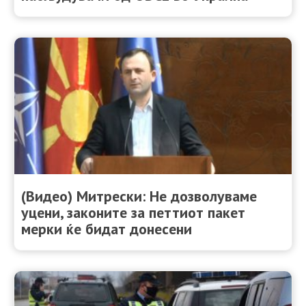
(Видео) Митрески: Не дозволуваме
уцени, законите за петтиот пакет
мерки ќе бидат донесени