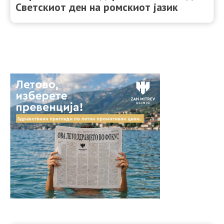
Светскиот ден на ромскиот јазик