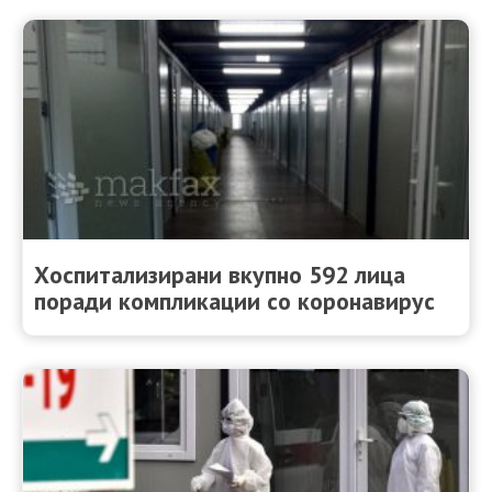
Хоспитализирани вкупно 592 лица
поради компликации со коронавирус