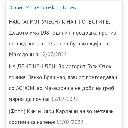
Social Media Breaking News
НАЈСТАРИОТ УЧЕСНИК НА ПРОТЕСТИТЕ:
Дедото има 108 години и поодршка против
францускиот предлог за бугаризација на
Македонија
12/07/2022
НА ДЕНЕШЕН ДЕН: Во логорот Голи Оток
почина Панко Брашнар, првиот претседавач
со АСНОМ, во Македонија не доби ни гроб
мирно да почива
12/07/2022
(Фото) Ким и Клои Кардашијан во металик
костими за капење
12/07/2022