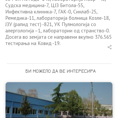
Судска медицина-7, ЦЈЗ Битола-55,
Инфективна клиника-7, ГАК-0, Синлаб-25,
Ремедика-11, лабораторија болница Козле-18,
ЈЗУ (рапид тест) -821, УК Пулмологија со
алергологија –1, лаборатории од странство-0.
Досега во земјата се направени вкупно 376.565
тестирања на Ковид -19.
БИ МОЖЕЛО ДА ВЕ ИНТЕРЕСИРА