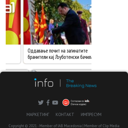
МАРКЕТИНГ
КОНТАКТ
ИМПРЕСУМ
Copyright © 2021 - Member of IAB Macedonia | Member of Clip Media