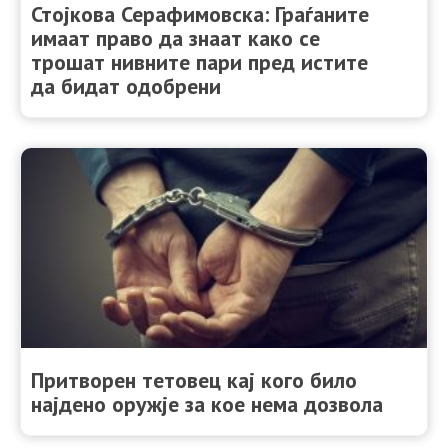
Стојкова Серафимовска: Граѓаните
имаат право да знаат како се
трошат нивните пари пред истите
да бидат одобрени
Притворен тетовец кај кого било
најдено оружје за кое нема дозвола