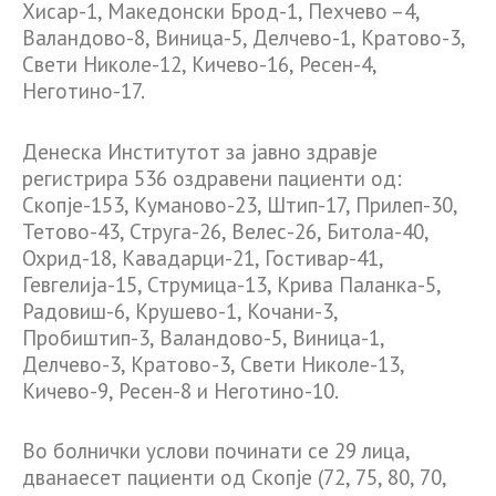
Хисар-1, Македонски Брод-1, Пехчево –4,
Валандово-8, Виница-5, Делчево-1, Кратово-3,
Свети Николе-12, Кичево-16, Ресен-4,
Неготино-17.
Денеска Институтот за јавно здравје
регистрира 536 оздравени пациенти од:
Скопје-153, Куманово-23, Штип-17, Прилеп-30,
Тетово-43, Струга-26, Велес-26, Битола-40,
Охрид-18, Кавадарци-21, Гостивар-41,
Гевгелија-15, Струмица-13, Крива Паланка-5,
Радовиш-6, Крушево-1, Кочани-3,
Пробиштип-3, Валандово-5, Виница-1,
Делчево-3, Кратово-3, Свети Николе-13,
Кичево-9, Ресен-8 и Неготино-10.
Во болнички услови починати се 29 лица,
дванаесет пациенти од Скопје (72, 75, 80, 70,