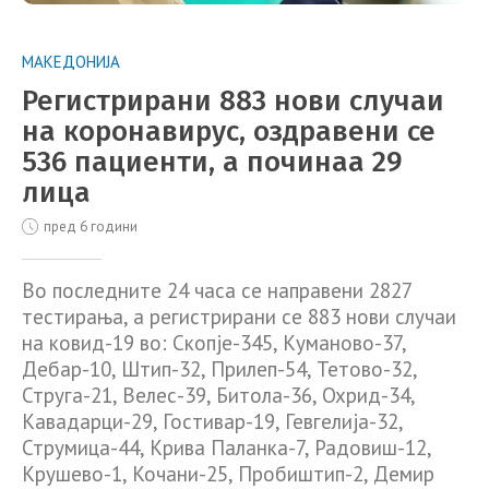
МАКЕДОНИЈА
Регистрирани 883 нови случаи
на коронавирус, оздравени се
536 пациенти, а починаа 29
лица
пред 6 години
Во последните 24 часа се направени 2827
тестирања, а регистрирани се 883 нови случаи
на ковид-19 во: Скопје-345, Куманово-37,
Дебар-10, Штип-32, Прилеп-54, Тетово-32,
Струга-21, Велес-39, Битола-36, Охрид-34,
Кавадарци-29, Гостивар-19, Гевгелија-32,
Струмица-44, Крива Паланка-7, Радовиш-12,
Крушево-1, Кочани-25, Пробиштип-2, Демир