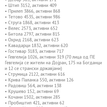
• Штип 3152, активни 409
• Прилеп 3866, активни 868
• Тетово 4535, активни 986
• Струга 1868, активни 413
• Велес 2573, активни 652
• Битола 2797, активни 815
• Охрид 2168, активни 623
• Кавадарци 1832, активни 620
• Гостивар 3183, активни 717
• Гевгелија 1026, активни 319 (70 лица од ПЕ
Гевгелија се жители на Дојран, 175 на Богданци
и 12 се странски државјани)
• Струмица 2122, активни 616
• Крива Паланка 550, активни 126
• Радовиш 564, активни 138
• Крушево 152, активни 69
• Кочани 1502, активни 285
• Пробиштип 421, активни 62