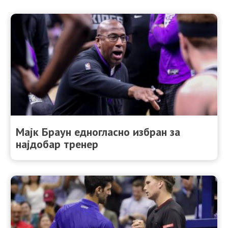
Мајк Браун едногласно избран за
најдобар тренер