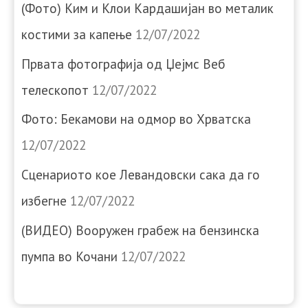
(Фото) Ким и Клои Кардашијан во металик
костими за капење
12/07/2022
Првата фотографија од Џејмс Веб
телескопот
12/07/2022
Фото: Бекамови на одмор во Хрватска
12/07/2022
Сценариото кое Левандовски сака да го
избегне
12/07/2022
(ВИДЕО) Вооружен грабеж на бензинска
пумпа во Кочани
12/07/2022