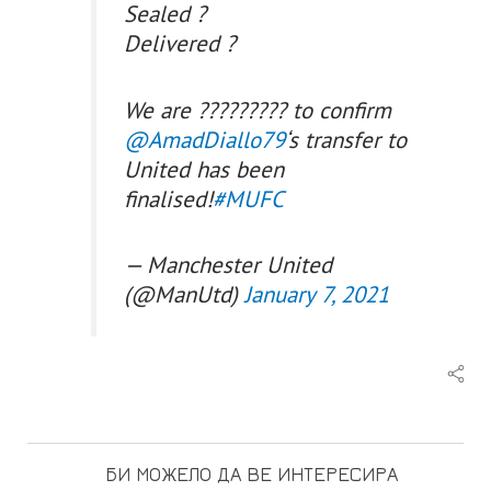
Sealed ?
Delivered ?
We are ????????? to confirm
@AmadDiallo79
‘s transfer to
United has been
finalised!
#MUFC
— Manchester United
(@ManUtd)
January 7, 2021
БИ МОЖЕЛО ДА ВЕ ИНТЕРЕСИРА