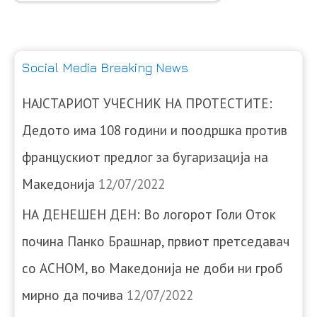
Social Media Breaking News
НАЈСТАРИОТ УЧЕСНИК НА ПРОТЕСТИТЕ:
Дедото има 108 години и поодршка против
францускиот предлог за бугаризација на
Македонија
12/07/2022
НА ДЕНЕШЕН ДЕН: Во логорот Голи Оток
почина Панко Брашнар, првиот претседавач
со АСНОМ, во Македонија не доби ни гроб
мирно да почива
12/07/2022