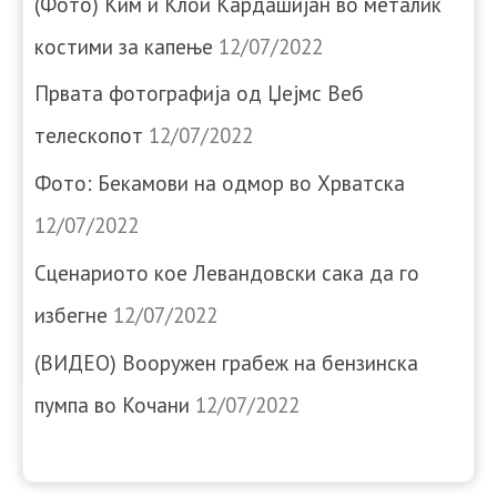
(Фото) Ким и Клои Кардашијан во металик
костими за капење
12/07/2022
Првата фотографија од Џејмс Веб
телескопот
12/07/2022
Фото: Бекамови на одмор во Хрватска
12/07/2022
Сценариото кое Левандовски сака да го
избегне
12/07/2022
(ВИДЕО) Вооружен грабеж на бензинска
пумпа во Кочани
12/07/2022