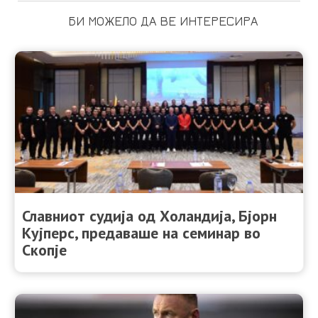
БИ МОЖЕЛО ДА ВЕ ИНТЕРЕСИРА
Славниот судија од Холандија, Бјорн
Кујперс, предаваше на семинар во
Скопје