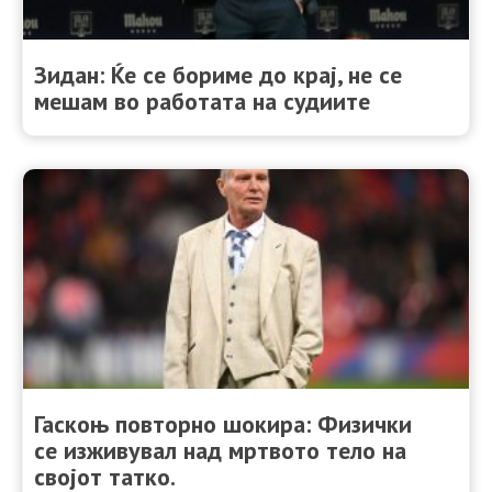
Зидан: Ќе се бориме до крај, не се
мешам во работата на судиите
Гаскоњ повторно шокира: Физички
се изживувал над мртвото тело на
својот татко.