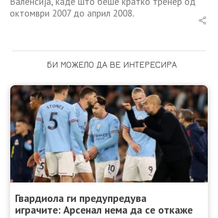
Валенсија, каде што беше кратко тренер од
октомври 2007 до април 2008.
БИ МОЖЕЛО ДА ВЕ ИНТЕРЕСИРА
Гвардиола ги предупредува
играчите: Арсенал нема да се откаже