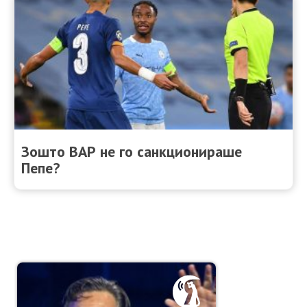
Зошто ВАР не го санкционираше
Пепе?