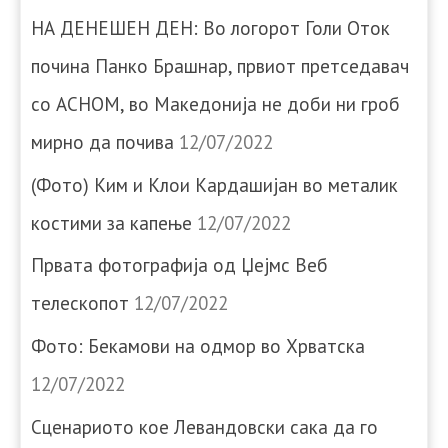
НА ДЕНЕШЕН ДЕН: Во логорот Голи Оток
почина Панко Брашнар, првиот претседавач
со АСНОМ, во Македонија не доби ни гроб
мирно да почива
12/07/2022
(Фото) Ким и Клои Кардашијан во металик
костими за капење
12/07/2022
Првата фотографија од Џејмс Веб
телескопот
12/07/2022
Фото: Бекамови на одмор во Хрватска
12/07/2022
Сценариото кое Левандовски сака да го