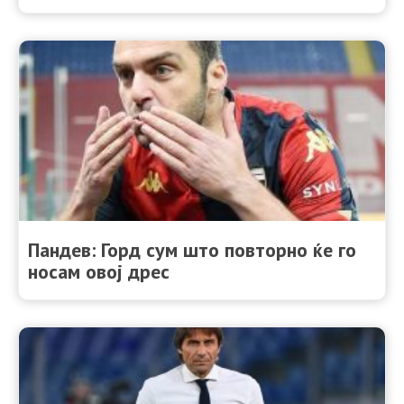
Пандев: Горд сум што повторно ќе го
носам овој дрес