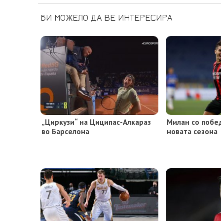
БИ МОЖЕЛО ДА ВЕ ИНТЕРЕСИРА
„Циркузи“ на Циципас-Алкараз
Милан со побе
во Барселона
новата сезона