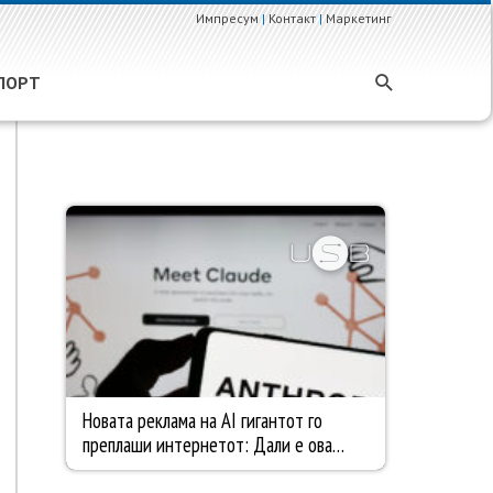
Импресум
|
Контакт
|
Маркетинг
ПОРТ