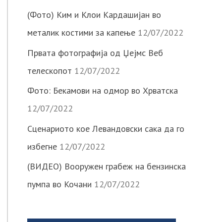
(Фото) Ким и Клои Кардашијан во
металик костими за капење
12/07/2022
Првата фотографија од Џејмс Веб
телескопот
12/07/2022
Фото: Бекамови на одмор во Хрватска
12/07/2022
Сценариото кое Левандовски сака да го
избегне
12/07/2022
(ВИДЕО) Вооружен грабеж на бензинска
пумпа во Кочани
12/07/2022