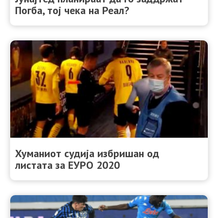
Погба, тој чека на Реал?
Хуманиот судија избришан од
листата за ЕУРО 2020