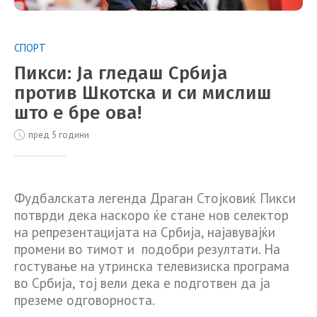
СПОРТ
Пикси: Ја гледаш Србија
против Шкотска и си мислиш
што е бре ова!
пред 5 години
Фудбалската легенда Драган Стојковиќ Пикси
потврди дека наскоро ќе стане нов селектор
на репрезентацијата на Србија, најавувајќи
промени во тимот и подобри резултати. На
гостување на утринска телевизиска програма
во Србија, тој вели дека е подготвен да ја
преземе одговорноста.