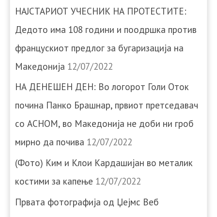
НАЈСТАРИОТ УЧЕСНИК НА ПРОТЕСТИТЕ:
Дедото има 108 години и поодршка против
францускиот предлог за бугаризација на
Македонија
12/07/2022
НА ДЕНЕШЕН ДЕН: Во логорот Голи Оток
почина Панко Брашнар, првиот претседавач
со АСНОМ, во Македонија не доби ни гроб
мирно да почива
12/07/2022
(Фото) Ким и Клои Кардашијан во металик
костими за капење
12/07/2022
Првата фотографија од Џејмс Веб