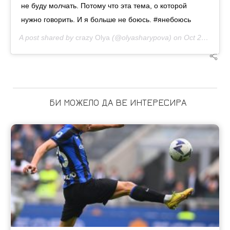
не буду молчать. Потому что эта тема, о которой
нужно говорить. И я больше не боюсь. #янебоюсь
A post shared by
crazy Olya
(@olyasharypova) on
Oct 28, 2020 at 9:49am PDT
БИ МОЖЕЛО ДА ВЕ ИНТЕРЕСИРА