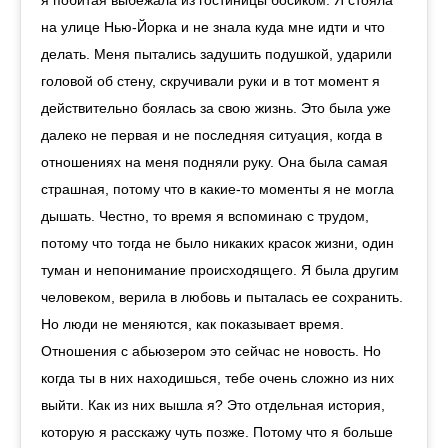
я побитая выбежала из гостиницы босиком. Я стояла
на улице Нью-Йорка и не знала куда мне идти и что
делать. Меня пытались задушить подушкой, ударили
головой об стену, скручивали руки и в тот момент я
действительно боялась за свою жизнь. Это была уже
далеко не первая и не последняя ситуация, когда в
отношениях на меня подняли руку. Она была самая
страшная, потому что в какие-то моменты я не могла
дышать. Честно, то время я вспоминаю с трудом,
потому что тогда не было никаких красок жизни, один
туман и непонимание происходящего. Я была другим
человеком, верила в любовь и пыталась ее сохранить.
Но люди не меняются, как показывает время.
Отношения с абьюзером это сейчас не новость. Но
когда ты в них находишься, тебе очень сложно из них
выйти. Как из них вышла я? Это отдельная история,
которую я расскажу чуть позже. Потому что я больше