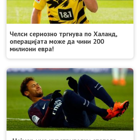
Челси сериозно тргнува по Халанд,
операцијата може да чини 200
милиони евра!