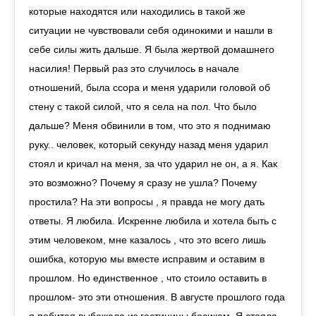
которые находятся или находились в такой же
ситуации не чувствовали себя одинокими и нашли в
себе силы жить дальше. Я была жертвой домашнего
насилия! Первый раз это случилось в начале
отношений, была ссора и меня ударили головой об
стену с такой силой, что я села на пол. Что было
дальше? Меня обвинили в том, что это я поднимаю
руку.. человек, который секунду назад меня ударил
стоял и кричал на меня, за что ударил не он, а я. Как
это возможно? Почему я сразу не ушла? Почему
простила? На эти вопросы , я правда не могу дать
ответы. Я любила. Искренне любила и хотела быть с
этим человеком, мне казалось , что это всего лишь
ошибка, которую мы вместе исправим и оставим в
прошлом. Но единственное , что стоило оставить в
прошлом- это эти отношения. В августе прошлого года