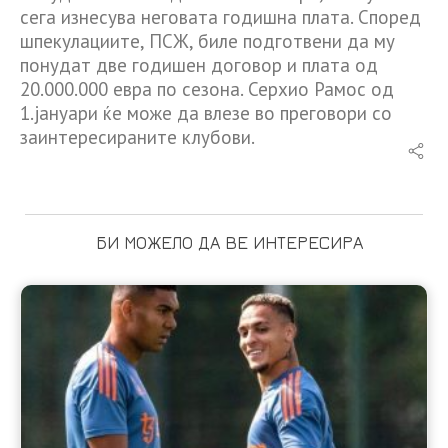
сега изнесува неговата годишна плата. Според
шпекулациите, ПСЖ, биле подготвени да му
понудат две годишен договор и плата од
20.000.000 евра по сезона. Серхио Рамос од
1.јануари ќе може да влезе во преговори со
заинтересираните клубови.
БИ МОЖЕЛО ДА ВЕ ИНТЕРЕСИРА