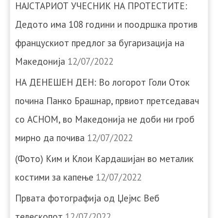
НАЈСТАРИОТ УЧЕСНИК НА ПРОТЕСТИТЕ:
Дедото има 108 години и поодршка против
францускиот предлог за бугаризација на
Македонија
12/07/2022
НА ДЕНЕШЕН ДЕН: Во логорот Голи Оток
почина Панко Брашнар, првиот претседавач
со АСНОМ, во Македонија не доби ни гроб
мирно да почива
12/07/2022
(Фото) Ким и Клои Кардашијан во металик
костими за капење
12/07/2022
Првата фотографија од Џејмс Веб
телескопот
12/07/2022