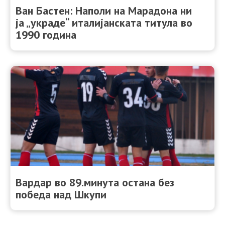
Ван Бастен: Наполи на Марадона ни
ја „украде“ италијанската титула во
1990 година
Вардар во 89.минута остана без
победа над Шкупи