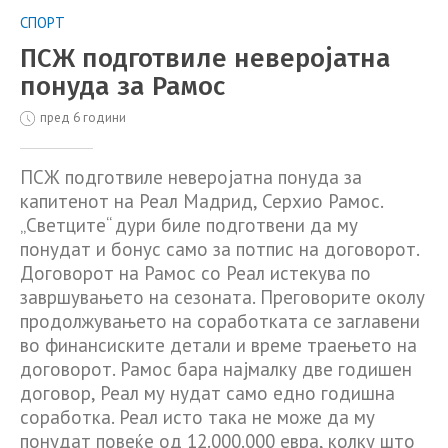
СПОРТ
ПСЖ подготвиле неверојатна
понуда за Рамос
пред 6 години
ПСЖ подготвиле неверојатна понуда за
капитенот на Реал Мадрид, Серхио Рамос.
„Светците“ дури биле подготвени да му
понудат и бонус само за потпис на договорот.
Договорот на Рамос со Реал истекува по
завршувањето на сезоната. Преговорите околу
продолжувањето на соработката се заглавени
во финансиските детали и време траењето на
договорот. Рамос бара најмалку две годишен
договор, Реал му нудат само едно годишна
соработка. Реал исто така не може да му
понудат повеќе од 12.000.000 евра, колку што