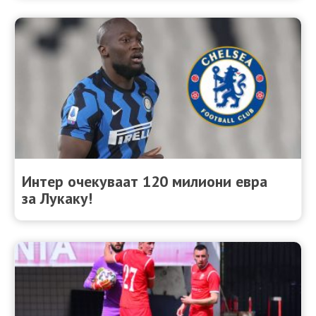
Интер очекуваат 120 милиони евра
за Лукаку!