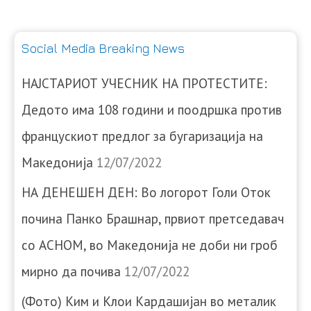
Social Media Breaking News
НАЈСТАРИОТ УЧЕСНИК НА ПРОТЕСТИТЕ:
Дедото има 108 години и поодршка против
францускиот предлог за бугаризација на
Македонија
12/07/2022
НА ДЕНЕШЕН ДЕН: Во логорот Голи Оток
почина Панко Брашнар, првиот претседавач
со АСНОМ, во Македонија не доби ни гроб
мирно да почива
12/07/2022
(Фото) Ким и Клои Кардашијан во металик