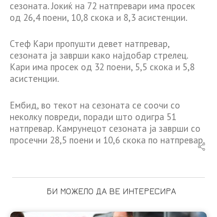
сезоната. Јокиќ на 72 натпревари има просек
од 26,4 поени, 10,8 скока и 8,3 асистенции.
Стеф Кари пропушти девет натпревар,
сезоната ја заврши како најдобар стрелец.
Кари има просек од 32 поени, 5,5 скока и 5,8
асистенции.
Ембид, во текот на сезоната се соочи со
неколку повреди, поради што одигра 51
натпревар. Камрунецот сезоната ја заврши со
просечни 28,5 поени и 10,6 скока по натпревар.
БИ МОЖЕЛО ДА ВЕ ИНТЕРЕСИРА