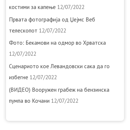
костими за капење
12/07/2022
Првата фотографија од Џејмс Веб
телескопот
12/07/2022
Фото: Бекамови на одмор во Хрватска
12/07/2022
Сценариото кое Левандовски сака да го
избегне
12/07/2022
(ВИДЕО) Вооружен грабеж на бензинска
пумпа во Кочани
12/07/2022