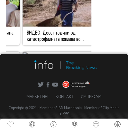
МАРКЕТИНГ
КОНТАКТ
ИМПРЕСУМ
Copyright © 2021 - Member of IAB Macedonia | Member of Clip Media
group