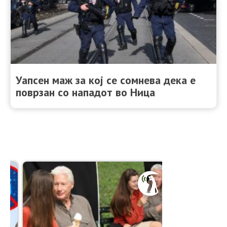
Уапсен маж за кој се сомнева дека е
поврзан со нападот во Ница