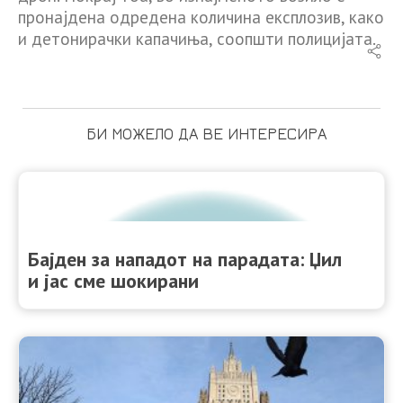
пронајдена одредена количина експлозив, како
и детонирачки капачиња, соопшти полицијата.
БИ МОЖЕЛО ДА ВЕ ИНТЕРЕСИРА
Бајден за нападот на парадата: Џил
и јас сме шокирани