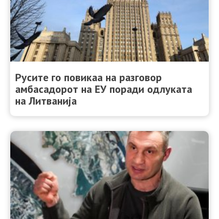
Русите го повикаа на разговор
амбасадорот на ЕУ поради одлуката
на Литванија