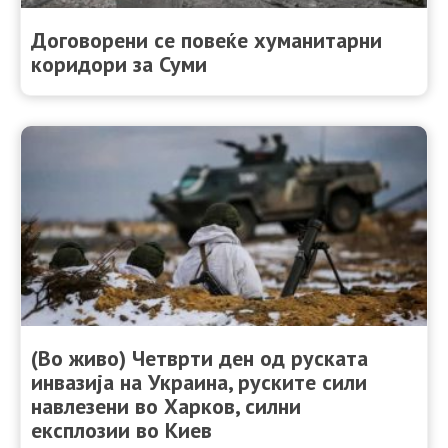
Договорени се повеќе хуманитарни
коридори за Суми
(Во живо) Четврти ден од руската
инвазија на Украина, руските сили
навлезени во Харков, силни
експлозии во Киев