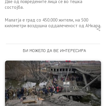
Две од повредените лица се во тешка
состојба.
Малатја е град со 450.000 жители, на 500
километри воздушна оддалеченост од АНкара.
БИ МОЖЕЛО ДА ВЕ ИНТЕРЕСИРА