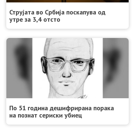
Струјата во Србија поскапува од
утре за 3,4 отсто
По 51 година дешифрирана порака
на познат сериски убиец