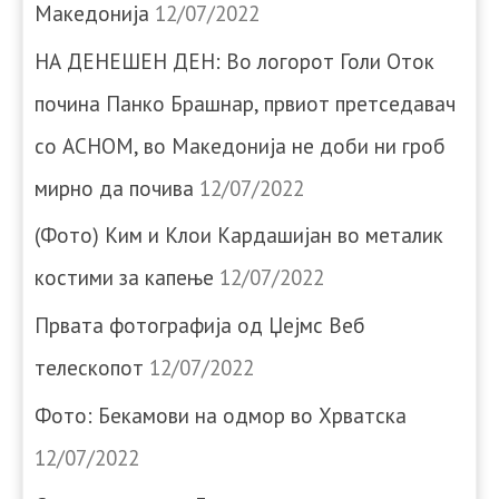
Македонија
12/07/2022
НА ДЕНЕШЕН ДЕН: Во логорот Голи Оток
почина Панко Брашнар, првиот претседавач
со АСНОМ, во Македонија не доби ни гроб
мирно да почива
12/07/2022
(Фото) Ким и Клои Кардашијан во металик
костими за капење
12/07/2022
Првата фотографија од Џејмс Веб
телескопот
12/07/2022
Фото: Бекамови на одмор во Хрватска
12/07/2022