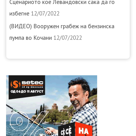
Сценариото кое Левандовски сака да го
избегне
12/07/2022
(ВИДЕО) Вооружен грабеж на бензинска
пумпа во Кочани
12/07/2022