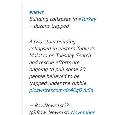
#news
Building collapses in
#Turkey
– dozens trapped
A two-story building
collapsed in eastern Turkey’s
Malatya on Tuesday. Search
and rescue efforts are
ongoing to pull some 20
people believed to be
trapped under the rubble.
pic.twitter.com/dx4CgDVuSq
— RawNews1st??
(@Raw_News1st)
November