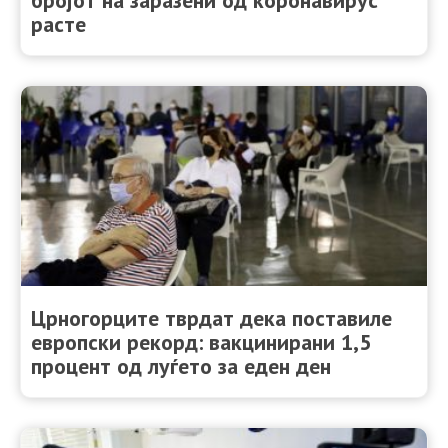
расте
Црногорците тврдат дека поставиле
европски рекорд: вакцинирани 1,5
процент од луѓето за еден ден