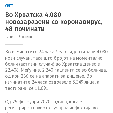
СВЕТ
Во Хрватска 4.080
новозаразени со коронавирус,
48 починати
пред 6 години
Во изминатите 24 часа беа евидентирани 4.080
нови случаи, така што бројот на моментално
болни (активни случаи) во Хрватска денес е
22.408. Меѓу нив, 2.240 пациенти се во болница,
од кои 266 се на апарати за дишење. Во
изминатите 24 часа оздравеле 3.349 лица, а
тестирани се 11.091.
Од 25 февруари 2020 година, кога е
регистриран првиот случај на инфекција во