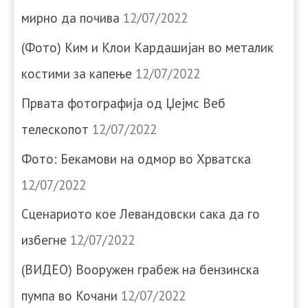
мирно да почива
12/07/2022
(Фото) Ким и Клои Кардашијан во металик
костими за капење
12/07/2022
Првата фотографија од Џејмс Веб
телескопот
12/07/2022
Фото: Бекамови на одмор во Хрватска
12/07/2022
Сценариото кое Левандовски сака да го
избегне
12/07/2022
(ВИДЕО) Вооружен грабеж на бензинска
пумпа во Кочани
12/07/2022