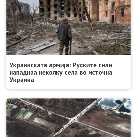
Украинската армија: Руските сили
нападнаа неколку села во источна
Украина