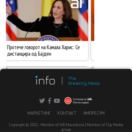
МАРКЕТИНГ
КОНТАКТ
ИМПРЕСУМ
Copyright © 2021 - Member of IAB Macedonia | Member of Clip Media
group