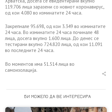
Хрватска, досега се евидентирани вкупно
119.706 лица заразени со новиот коронавирус,
од кои 4.080 во изминатите 24 часа.
Закрепнале 95.698, од кои 3.349 во изминатите
24 часа. Во изминатите 24 часа починале 48
лица, досега вкупно 1.600 лица. До денес се
тестирани вкупно 724.820 лица, од кои 11.091
во последните 24 часа.
Во моментов има 51.514 лица во
самоизолација.
БИ МОЖЕЛО ДА ВЕ ИНТЕРЕСИРА