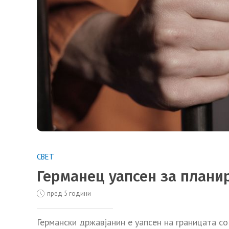
СВЕТ
Германец уапсен за план
пред 5 години
Германски државјанин е уапсен на границата с