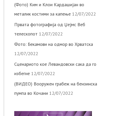
(Фото) Ким и Клои Кардашијан во
металик костими за капење
12/07/2022
Првата фотографија од Џејмс Веб
телескопот
12/07/2022
Фото: Бекамови на одмор во Хрватска
12/07/2022
Сценариото кое Левандовски сака да го
избегне
12/07/2022
(ВИДЕО) Вооружен грабеж на бензинска
пумпа во Кочани
12/07/2022