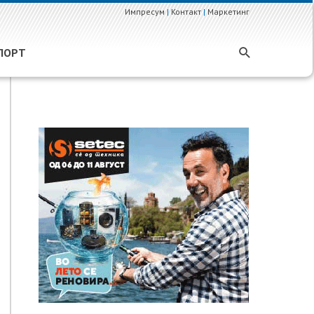
Импресум
|
Контакт
|
Маркетинг
ПОРТ