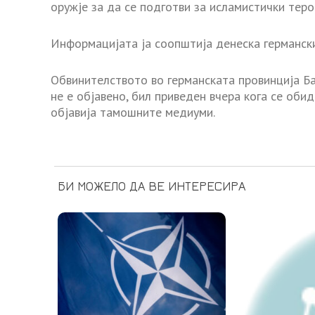
оружје за да се подготви за исламистички теро
Информацијата ја соопштија денеска германск
Обвинителството во германската провинција Ба
не е објавено, бил приведен вчера кога се обид
објавија тамошните медиуми.
БИ МОЖЕЛО ДА ВЕ ИНТЕРЕСИРА