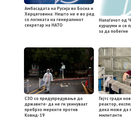
Амбасадата на Русија во Босна и
Херцеговина: Нешто не е во ред
со логиката на генералниот
Напаѓачот од Ч
секретар на НАТО
куршуми и се 
за да побегне
СЗО со предупредување до
Гејтс гради но
државите- да не ги укинуваат
реактор, експе
пребрзо мерките против
дека може да 
Ковид-19
милитанти