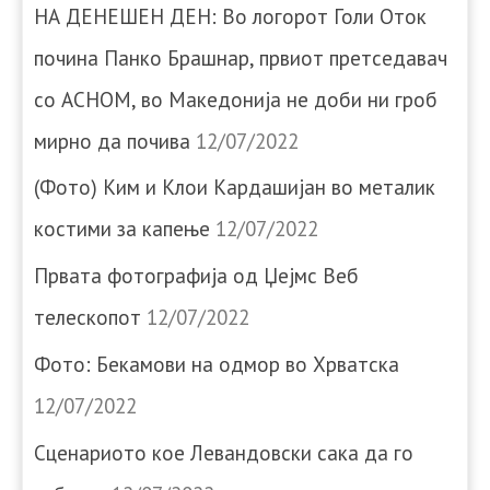
НА ДЕНЕШЕН ДЕН: Во логорот Голи Оток
почина Панко Брашнар, првиот претседавач
со АСНОМ, во Македонија не доби ни гроб
мирно да почива
12/07/2022
(Фото) Ким и Клои Кардашијан во металик
костими за капење
12/07/2022
Првата фотографија од Џејмс Веб
телескопот
12/07/2022
Фото: Бекамови на одмор во Хрватска
12/07/2022
Сценариото кое Левандовски сака да го