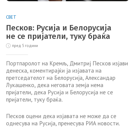
СВЕТ
Песков: Русија и Белорусија
не се пријатели, туку браќа
пред 5 години
Портпаролот на Кремљ, Дмитриј Песков изјави
денеска, коментирајќи ја изјавата на
претседателот на Белорусија, Александар
Лукашенко, дека неговата земја нема
пријатели, дека Русија и Белорусија не се
пријатели, туку браќа.
Песков оцени дека изјавата не може да се
однесува на Русија, пренесува РИА новости.