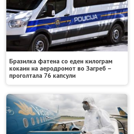
Бразилка фатена со еден килограм
кокаин на аеродромот во Загреб –
проголтала 76 капсули