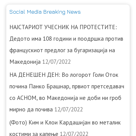
Social Media Breaking News
НАЈСТАРИОТ УЧЕСНИК НА ПРОТЕСТИТЕ:
Дедото има 108 години и поодршка против
францускиот предлог за бугаризација на
Македонија
12/07/2022
НА ДЕНЕШЕН ДЕН: Во логорот Голи Оток
почина Панко Брашнар, првиот претседавач
со АСНОМ, во Македонија не доби ни гроб
мирно да почива
12/07/2022
(Фото) Ким и Клои Кардашијан во металик
костими за капење
12/07/2022