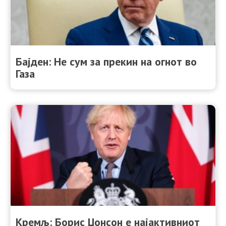
Бајден: Не сум за прекин на огнот во
Газа
Кремљ: Борис Џонсон е најактивниот