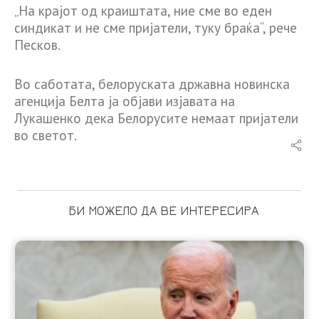
„На крајот од краиштата, ние сме во еден
синдикат и не сме пријатели, туку браќа“, рече
Песков.
Во саботата, белоруската државна новинска
агенција Белта ја објави изјавата на
Лукашенко дека Белорусите немаат пријатели
во светот.
БИ МОЖЕЛО ДА ВЕ ИНТЕРЕСИРА