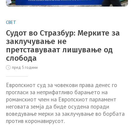
СВЕТ
Судот во Стразбур: Мерките за
заклучување не
претставуваат лишување од
слобода
пред 5 години
Европскиот суд за човекови права денес го
прогласи за неприфатливо барањето на
романскиот член на Европскиот парламент
неговата земја да биде осудена поради
воведување мерки за заклучување во борбата
против коронавирусот.