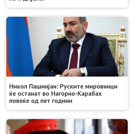
Никол Пашинјан: Руските мировници
ќе останат во Нагорно-Карабах
повеќе од пет години