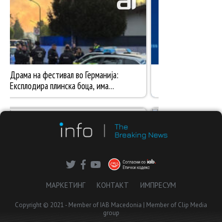
МАРКЕТИНГ
КОНТАКТ
ИМПРЕСУМ
Copyright © 2021 - Member of IAB Macedonia | Member of Clip Media
group