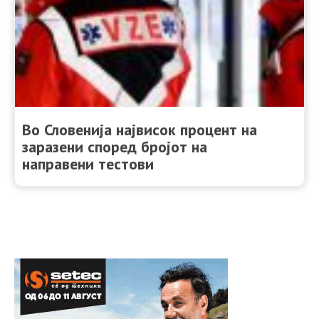
Во Словенија највисок процент на
заразени според бројот на
направени тестови