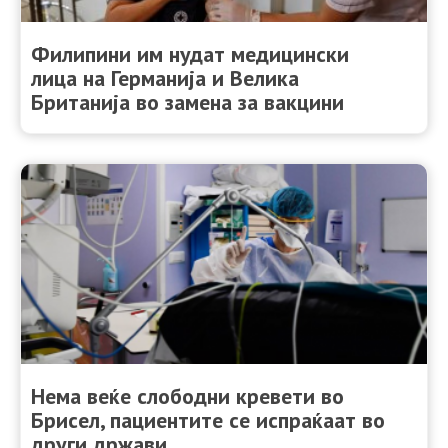
Филипини им нудат медицински
лица на Германија и Велика
Британија во замена за вакцини
Нема веќе слободни кревети во
Брисел, пациентите се испраќаат во
други држави