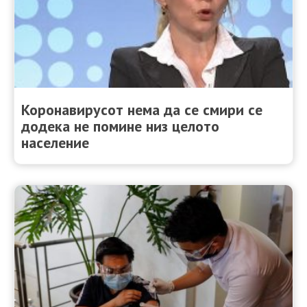
Коронавирусот нема да се смири се
додека не помине низ целото
население