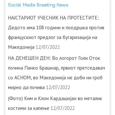
Social Media Breaking News
НАЈСТАРИОТ УЧЕСНИК НА ПРОТЕСТИТЕ:
Дедото има 108 години и поодршка против
францускиот предлог за бугаризација на
Македонија
12/07/2022
НА ДЕНЕШЕН ДЕН: Во логорот Голи Оток
почина Панко Брашнар, првиот претседавач
со АСНОМ, во Македонија не доби ни гроб
мирно да почива
12/07/2022
(Фото) Ким и Клои Кардашијан во металик
костими за капење
12/07/2022