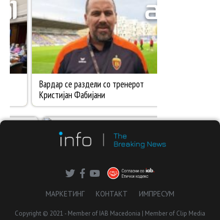
МАРКЕТИНГ
КОНТАКТ
ИМПРЕСУМ
Copyright © 2021 - Member of IAB Macedonia | Member of Clip Media