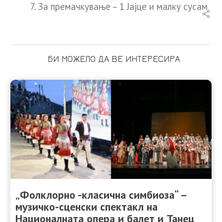
За премачкување – 1 Јајце и малку сусам
БИ МОЖЕЛО ДА ВЕ ИНТЕРЕСИРА
„Фолклорно -класична симбиоза“ –
музичко-сценски спектакл на
Националната опера и балет и Танец