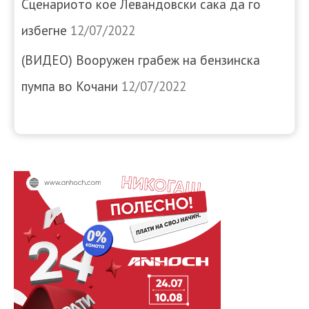
Сценариото кое Левандовски сака да го
избегне
12/07/2022
(ВИДЕО) Вооружен грабеж на бензинска
пумпа во Кочани
12/07/2022