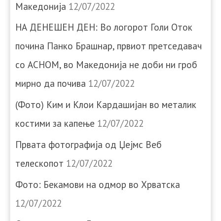
Македонија
12/07/2022
НА ДЕНЕШЕН ДЕН: Во логорот Голи Оток
почина Панко Брашнар, првиот претседавач
со АСНОМ, во Македонија не доби ни гроб
мирно да почива
12/07/2022
(Фото) Ким и Клои Кардашијан во металик
костими за капење
12/07/2022
Првата фотографија од Џејмс Веб
телескопот
12/07/2022
Фото: Бекамови на одмор во Хрватска
12/07/2022