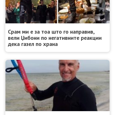
Срам ми е за тоа што го направив,
вели Џибони по негативните реакции
дека газел по храна