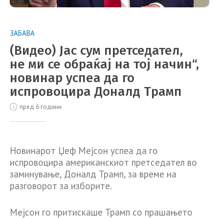
ЗАБАВА
(Видео) Јас сум претседател,
не ми се обраќај на тој начин“,
новинар успеа да го
испровоцира Доналд Трамп
пред 6 години
Новинарот Џеф Мејсон успеа да го
испровоцира американскиот претседател во
заминување, Доналд Трамп, за време на
разговорот за изборите.
Мејсон го притискаше Трамп со прашањето