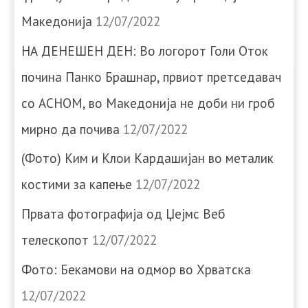
Македонија
12/07/2022
НА ДЕНЕШЕН ДЕН: Во логорот Голи Оток
почина Панко Брашнар, првиот претседавач
со АСНОМ, во Македонија не доби ни гроб
мирно да почива
12/07/2022
(Фото) Ким и Клои Кардашијан во металик
костими за капење
12/07/2022
Првата фотографија од Џејмс Веб
телескопот
12/07/2022
Фото: Бекамови на одмор во Хрватска
12/07/2022