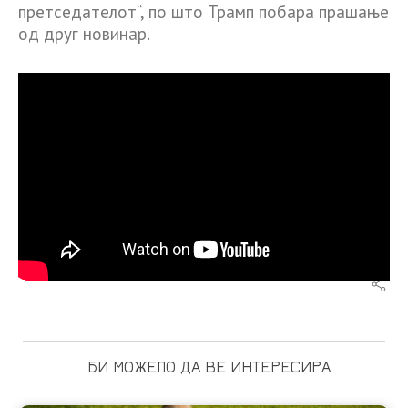
претседателот“, по што Трамп побара прашање
од друг новинар.
БИ МОЖЕЛО ДА ВЕ ИНТЕРЕСИРА