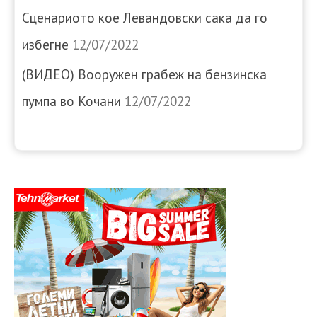
Сценариото кое Левандовски сака да го
избегне
12/07/2022
(ВИДЕО) Вооружен грабеж на бензинска
пумпа во Кочани
12/07/2022