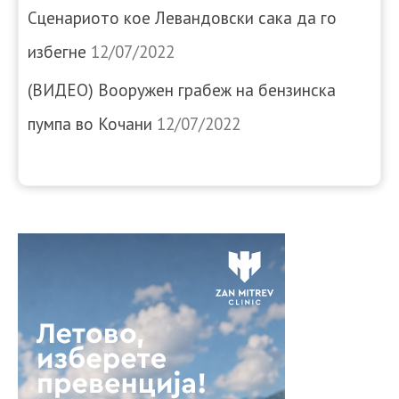
Сценариото кое Левандовски сака да го
избегне
12/07/2022
(ВИДЕО) Вооружен грабеж на бензинска
пумпа во Кочани
12/07/2022