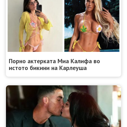
Порно актерката Миа Калифа во
истото бикини на Карлеуша