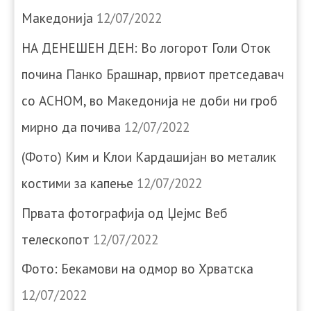
Македонија
12/07/2022
НА ДЕНЕШЕН ДЕН: Во логорот Голи Оток
почина Панко Брашнар, првиот претседавач
со АСНОМ, во Македонија не доби ни гроб
мирно да почива
12/07/2022
(Фото) Ким и Клои Кардашијан во металик
костими за капење
12/07/2022
Првата фотографија од Џејмс Веб
телескопот
12/07/2022
Фото: Бекамови на одмор во Хрватска
12/07/2022