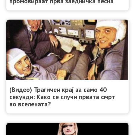
промовираат прва заедничка песна
(Видео) Трагичен крај за само 40
секунди: Како се случи првата смрт
во вселената?