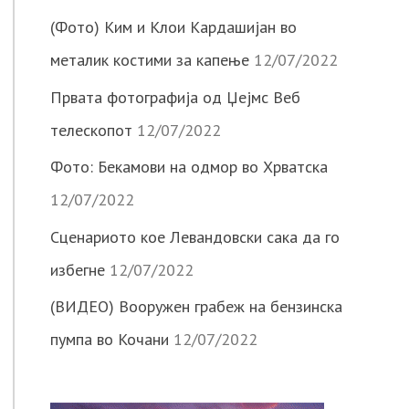
(Фото) Ким и Клои Кардашијан во
металик костими за капење
12/07/2022
Првата фотографија од Џејмс Веб
телескопот
12/07/2022
Фото: Бекамови на одмор во Хрватска
12/07/2022
Сценариото кое Левандовски сака да го
избегне
12/07/2022
(ВИДЕО) Вооружен грабеж на бензинска
пумпа во Кочани
12/07/2022