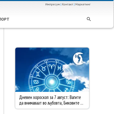
Импресум
|
Контакт
|
Маркетинг
ПОРТ