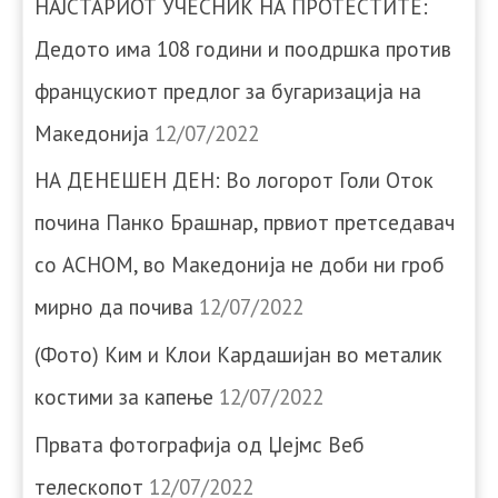
НАЈСТАРИОТ УЧЕСНИК НА ПРОТЕСТИТЕ:
Дедото има 108 години и поодршка против
францускиот предлог за бугаризација на
Македонија
12/07/2022
НА ДЕНЕШЕН ДЕН: Во логорот Голи Оток
почина Панко Брашнар, првиот претседавач
со АСНОМ, во Македонија не доби ни гроб
мирно да почива
12/07/2022
(Фото) Ким и Клои Кардашијан во металик
костими за капење
12/07/2022
Првата фотографија од Џејмс Веб
телескопот
12/07/2022