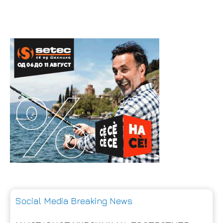
Social Media Breaking News