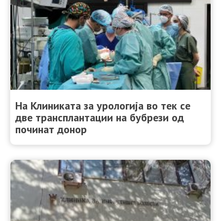
На Клиниката за урологија во тек се
две трансплантации на бубрези од
починат донор