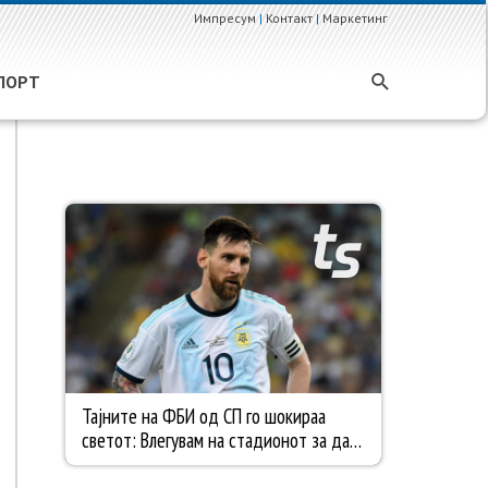
Импресум
|
Контакт
|
Маркетинг
ПОРТ