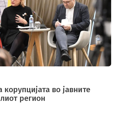
 корупцијата во јавните
елиот регион