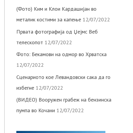
(Фото) Ким и Клои Кардашијан во
металик костими за капење
12/07/2022
Првата фотографија од Џејмс Веб
телескопот
12/07/2022
Фото: Бекамови на одмор во Хрватска
12/07/2022
Сценариото кое Левандовски сака да го
избегне
12/07/2022
(ВИДЕО) Вооружен грабеж на бензинска
пумпа во Кочани
12/07/2022