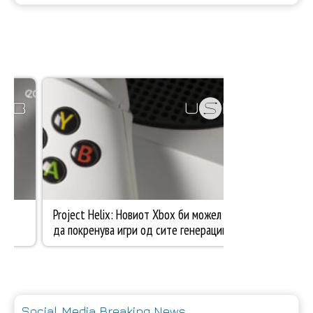
Social Media Breaking News