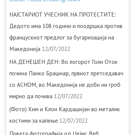
НАЈСТАРИОТ УЧЕСНИК НА ПРОТЕСТИТЕ:
Дедото има 108 години и поодршка против
францускиот предлог за бугаризација на
Македонија
12/07/2022
НА ДЕНЕШЕН ДЕН: Во логорот Голи Оток
почина Панко Брашнар, првиот претседавач
со АСНОМ, во Македонија не доби ни гроб
мирно да почива
12/07/2022
(Фото) Ким и Клои Кардашијан во металик
костими за капење
12/07/2022
Првата фотографија од Џејмс Веб