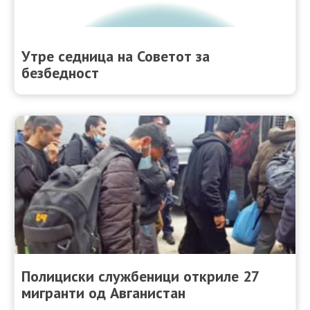
Утре седница на Советот за
безбедност
Полициски службеници откриле 27
мигранти од Авганистан