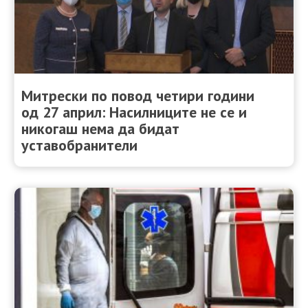
Митрески по повод четири години
од 27 април: Насилниците не се и
никогаш нема да бидат
уставобранители