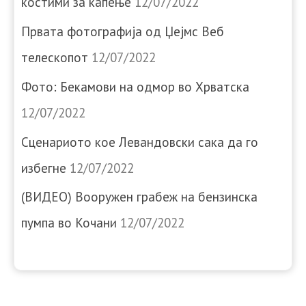
костими за капење
12/07/2022
Првата фотографија од Џејмс Веб
телескопот
12/07/2022
Фото: Бекамови на одмор во Хрватска
12/07/2022
Сценариото кое Левандовски сака да го
избегне
12/07/2022
(ВИДЕО) Вооружен грабеж на бензинска
пумпа во Кочани
12/07/2022