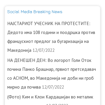
Social Media Breaking News
НАЈСТАРИОТ УЧЕСНИК НА ПРОТЕСТИТЕ:
Дедото има 108 години и поодршка против
францускиот предлог за бугаризација на
Македонија
12/07/2022
НА ДЕНЕШЕН ДЕН: Во логорот Голи Оток
почина Панко Брашнар, првиот претседавач
со АСНОМ, во Македонија не доби ни гроб
мирно да почива
12/07/2022
(Фото) Ким и Клои Кардашијан во металик