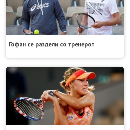
Гофан се раздели со тренерот