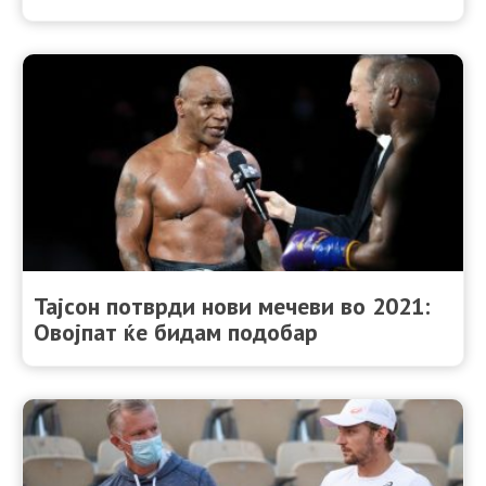
Тајсон потврди нови мечеви во 2021:
Овојпат ќе бидам подобар