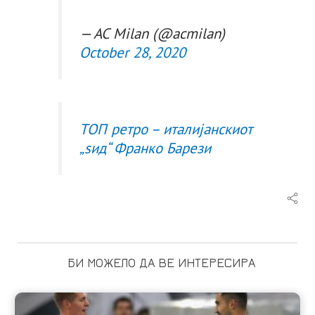
— AC Milan (@acmilan)
October 28, 2020
ТОП ретро – италијанскиот
„ѕид“ Франко Барези
БИ МОЖЕЛО ДА ВЕ ИНТЕРЕСИРА