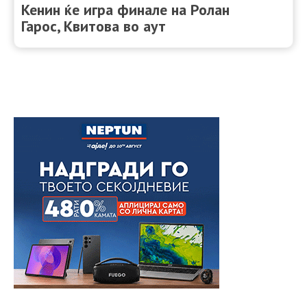
Кенин ќе игра финале на Ролан
Гарос, Квитова во аут