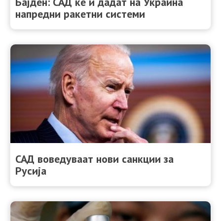
Бајден: САД ќе и дадат на Украина
напредни ракетни системи
САД воведуваат нови санкции за
Русија