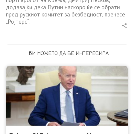
додавајќи дека Путин наскоро ќе се обрати
пред рускиот комитет за безбедност, пренесе
„Ројтерс“.
БИ МОЖЕЛО ДА ВЕ ИНТЕРЕСИРА