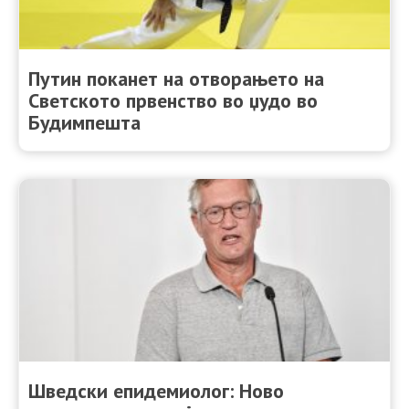
Путин поканет на отворањето на
Светското првенство во џудо во
Будимпешта
Шведски епидемиолог: Ново