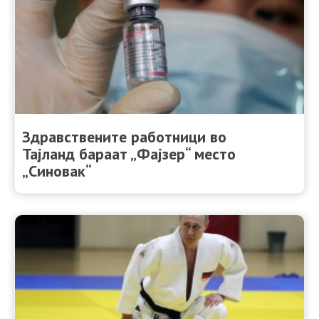
Здравствените работници во
Тајланд бараат „Фајзер“ место
„Синовак“