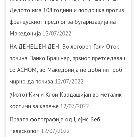
Дедото има 108 години и поодршка против
францускиот предлог за бугаризација на
Македонија
12/07/2022
НА ДЕНЕШЕН ДЕН: Во логорот Голи Оток
почина Панко Брашнар, првиот претседавач
со АСНОМ, во Македонија не доби ни гроб
мирно да почива
12/07/2022
(Фото) Ким и Клои Кардашијан во металик
костими за капење
12/07/2022
Првата фотографија од Џејмс Веб
телескопот
12/07/2022