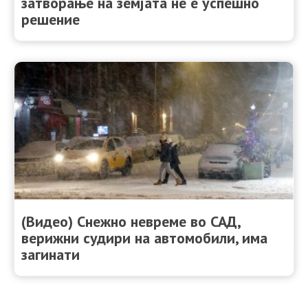
затворање на земјата не e успешно
решение
(Видео) Снежно невреме во САД,
верижни судири на автомобили, има
загинати