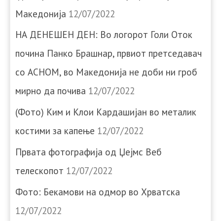
Македонија
12/07/2022
НА ДЕНЕШЕН ДЕН: Во логорот Голи Оток
почина Панко Брашнар, првиот претседавач
со АСНОМ, во Македонија не доби ни гроб
мирно да почива
12/07/2022
(Фото) Ким и Клои Кардашијан во металик
костими за капење
12/07/2022
Првата фотографија од Џејмс Веб
телескопот
12/07/2022
Фото: Бекамови на одмор во Хрватска
12/07/2022