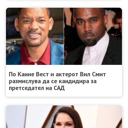
По Кание Вест и актерот Вил Смит
размислува да се кандидира за
претседател на САД