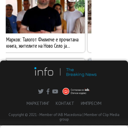
МАРКЕТИНГ
КОНТАКТ
ИМПРЕСУМ
Copyright © 2021 - Member of IAB Macedonia | Member of Clip Media
group