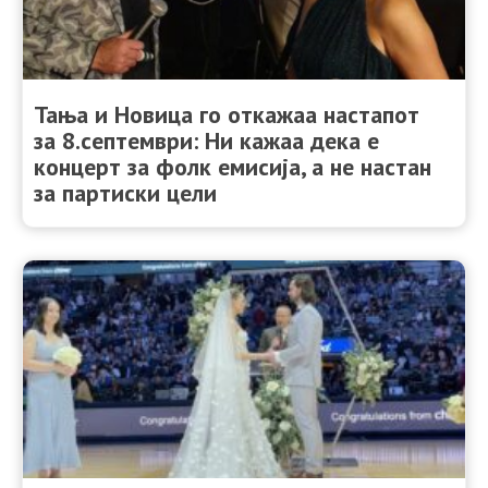
Тања и Новица го откажаа настапот
за 8.септември: Ни кажаа дека е
концерт за фолк емисија, а не настан
за партиски цели