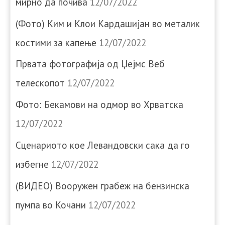
мирно да почива
12/07/2022
(Фото) Ким и Клои Кардашијан во металик
костими за капење
12/07/2022
Првата фотографија од Џејмс Веб
телескопот
12/07/2022
Фото: Бекамови на одмор во Хрватска
12/07/2022
Сценариото кое Левандовски сака да го
избегне
12/07/2022
(ВИДЕО) Вооружен грабеж на бензинска
пумпа во Кочани
12/07/2022